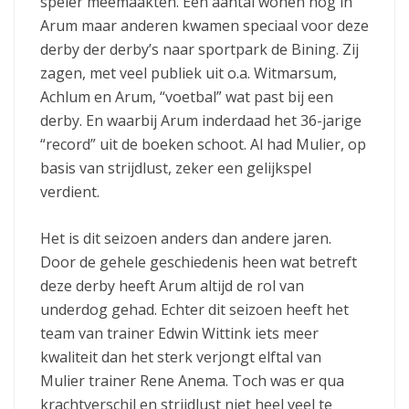
speler meemaakten. Een aantal wonen nog in
Arum maar anderen kwamen speciaal voor deze
derby der derby’s naar sportpark de Bining. Zij
zagen, met veel publiek uit o.a. Witmarsum,
Achlum en Arum, “voetbal” wat past bij een
derby. En waarbij Arum inderdaad het 36-jarige
“record” uit de boeken schoot. Al had Mulier, op
basis van strijdlust, zeker een gelijkspel
verdient.
Het is dit seizoen anders dan andere jaren.
Door de gehele geschiedenis heen wat betreft
deze derby heeft Arum altijd de rol van
underdog gehad. Echter dit seizoen heeft het
team van trainer Edwin Wittink iets meer
kwaliteit dan het sterk verjongt elftal van
Mulier trainer Rene Anema. Toch was er qua
krachtverschil en strijdlust niet heel veel te