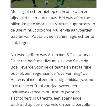
Mulier gaf echter niet op en Arum kwam er
bijna niet meer aan te pas. Het was af en toe
billen-knijpen voor alle v.v. Arum supporters. In
de 90e minuut scoorde Mulier via aanvoerder
Gabian van Popta uit een scrimmage, echter te
laat, tegen.
Na twee helften was Arum met 3-2 de winnaar.
De derde helft met live muziek van Sipke de
Boer leverde voor beide teams en het talrijke
publiek een zogenaamde “overwinning” op.
Het was al met al een prachtige middag/avond
in Arum. Met fraai voorjaarsweer, een
indrukwekkende minuut stilte (voor de
slachtoffers in Utrecht), een spannende
wedstrijd op een mooi veld en een sfeervolle