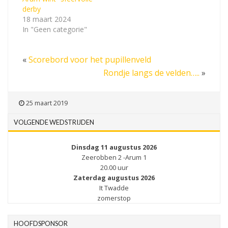
derby
18 maart 2024
In "Geen categorie"
«
Scorebord voor het pupillenveld
Rondje langs de velden…..
»
25 maart 2019
VOLGENDE WEDSTRIJDEN
Dinsdag 11 augustus 2026
Zeerobben 2 -Arum 1
20.00 uur
Zaterdag augustus 2026
It Twadde
zomerstop
HOOFDSPONSOR