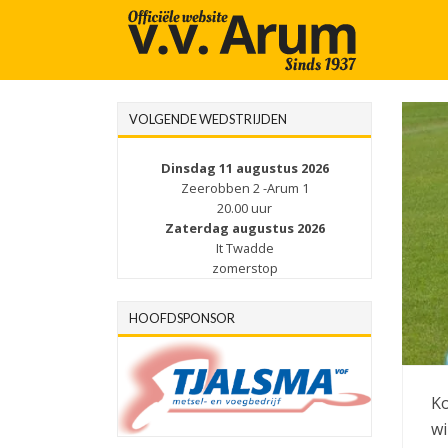
VOLGENDE WEDSTRIJDEN
Dinsdag 11 augustus 2026
Zeerobben 2 -Arum 1
20.00 uur
Zaterdag augustus 2026
It Twadde
zomerstop
HOOFDSPONSOR
Ko
wi