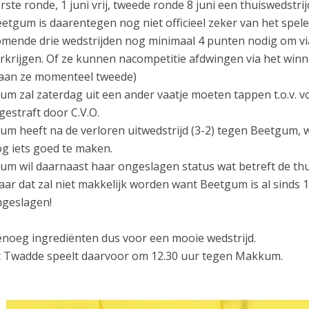
rste ronde, 1 juni vrij, tweede ronde 8 juni een thuiswedstrijd
etgum is daarentegen nog niet officieel zeker van het spele
mende drie wedstrijden nog minimaal 4 punten nodig om via
rkrijgen. Of ze kunnen nacompetitie afdwingen via het winne
aan ze momenteel tweede)
um zal zaterdag uit een ander vaatje moeten tappen t.o.v. 
gestraft door C.V.O.
um heeft na de verloren uitwedstrijd (3-2) tegen Beetgum, 
g iets goed te maken.
um wil daarnaast haar ongeslagen status wat betreft de th
ar dat zal niet makkelijk worden want Beetgum is al sinds 1
geslagen!
noeg ingrediënten dus voor een mooie wedstrijd.
 Twadde speelt daarvoor om 12.30 uur tegen Makkum.