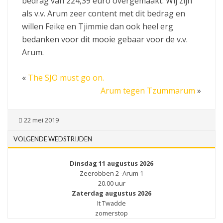
bedrag van 224,39 euro overgemaakt. Wij zijn
als v.v. Arum zeer content met dit bedrag en
willen Feike en Tjimmie dan ook heel erg
bedanken voor dit mooie gebaar voor de v.v.
Arum.
«
The SJO must go on.
Arum tegen Tzummarum
»
22 mei 2019
VOLGENDE WEDSTRIJDEN
Dinsdag 11 augustus 2026
Zeerobben 2 -Arum 1
20.00 uur
Zaterdag augustus 2026
It Twadde
zomerstop