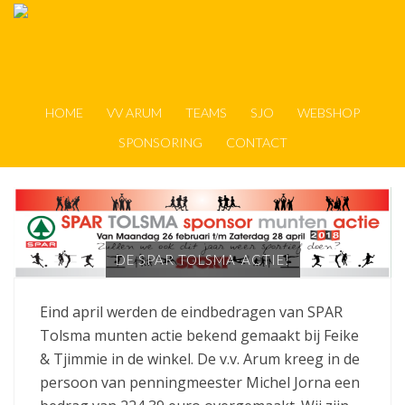
HOME
VV ARUM
TEAMS
SJO
WEBSHOP
SPONSORING
CONTACT
DE SPAR TOLSMA-ACTIE!
Eind april werden de eindbedragen van SPAR
Tolsma munten actie bekend gemaakt bij Feike
& Tjimmie in de winkel. De v.v. Arum kreeg in de
persoon van penningmeester Michel Jorna een