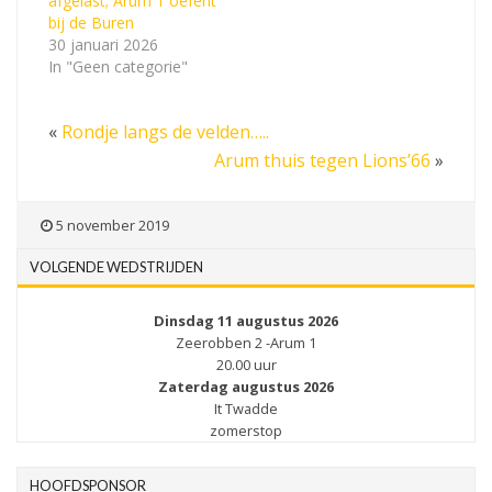
afgelast; Arum 1 oefent
bij de Buren
30 januari 2026
In "Geen categorie"
«
Rondje langs de velden…..
Arum thuis tegen Lions’66
»
5 november 2019
VOLGENDE WEDSTRIJDEN
Dinsdag 11 augustus 2026
Zeerobben 2 -Arum 1
20.00 uur
Zaterdag augustus 2026
It Twadde
zomerstop
HOOFDSPONSOR