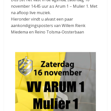
november 14.45 uur a.s Arum 1 – Mulier 1. Met
na afloop live muziek.
Hieronder vindt u alvast een paar
aankondigingsposters van Willem Rienk
Miedema en Reino Tolsma-Oosterbaan