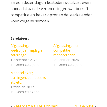
En een dezer dagen besteden we alvast even
aandacht aan de veranderingen wat betreft
competitie en beker opzet en de jaarkalender
voor volgend seizoen.
Gerelateerd
Afgelastingen
Afgelastingen en
wedstrijden vrijdag en
competitie
zaterdag?
mededelingen
1 december 2023
20 februari 2026
In "Geen categorie"
In "Geen categorie"
Mededelingen;
trainingen, competities
etc,etc,
1 februari 2022
In "Geen categorie"
«
Zaterdag a.s: De Topper!
Nijs & Nice
»