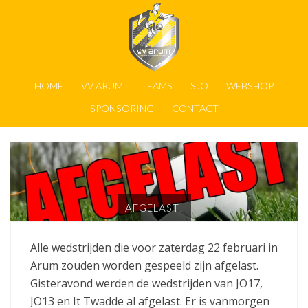
HOME
VV ARUM
TEAMS
SJO
WEBSHOP
SPONSORING
CONTACT
AFGELAST!
Alle wedstrijden die voor zaterdag 22 februari in
Arum zouden worden gespeeld zijn afgelast.
Gisteravond werden de wedstrijden van JO17,
JO13 en It Twadde al afgelast. Er is vanmorgen