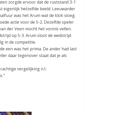
uten zorgde ervoor dat de ruststand 3-1
 eigenlijk hetzelfde beeld. Leeuwarder
halfuur was het Arum wat de klok sloeg.
ede actie voor de 5-2. Dezelfde speler
an der Veen mocht het vonnis vellen.
trijd op 5-3. Arum sloot de wedstrijd
lg in de competitie.
de een was het prima. De ander had last
ller daar tegenover staat dat je als
achtige vergelijking n.l.:
p.”