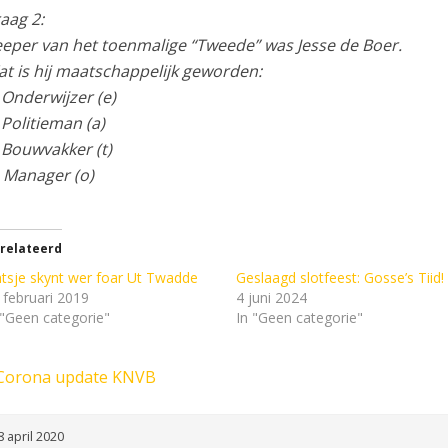
aag 2:
eper van het toenmalige “Tweede” was Jesse de Boer.
t is hij maatschappelijk geworden:
 Onderwijzer (e)
 Politieman (a)
 Bouwvakker (t)
 Manager (o)
relateerd
ntsje skynt wer foar Ut Twadde
Geslaagd slotfeest: Gosse’s Tiid!
 februari 2019
4 juni 2024
 "Geen categorie"
In "Geen categorie"
Corona update KNVB
 april 2020