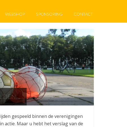
WEBSHOP
SPONSORING
CONTACT
ELDEN…
rijden gespeeld binnen de verenigingen
 actie. Maar u hebt het verslag van de