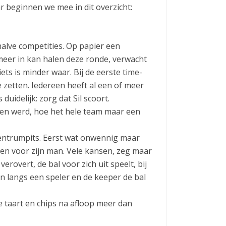
 beginnen we mee in dit overzicht:
 halve competities. Op papier een
eer in kan halen deze ronde, verwacht
ts is minder waar. Bij de eerste time-
 zetten. Iedereen heeft al een of meer
uidelijk: zorg dat Sil scoort.
ken werd, hoe het hele team maar een
 centrumpits. Eerst wat onwennig maar
 en voor zijn man. Vele kansen, zeg maar
erovert, de bal voor zich uit speelt, bij
 en langs een speler en de keeper de bal
 taart en chips na afloop meer dan