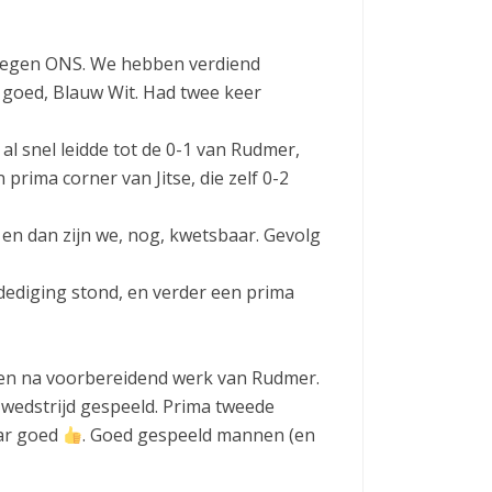
 tegen ONS. We hebben verdiend
r goed, Blauw Wit. Had twee keer
l snel leidde tot de 0-1 van Rudmer,
prima corner van Jitse, die zelf 0-2
, en dan zijn we, nog, kwetsbaar. Gevolg
dediging stond, en verder een prima
men na voorbereidend werk van Rudmer.
wedstrijd gespeeld. Prima tweede
ar goed
. Goed gespeeld mannen (en