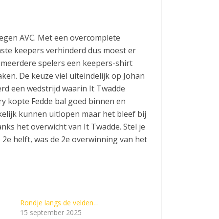
 tegen AVC. Met een overcomplete
aste keepers verhinderd dus moest er
meerdere spelers een keepers-shirt
n. De keuze viel uiteindelijk op Johan
rd een wedstrijd waarin It Twadde
ry kopte Fedde bal goed binnen en
lijk kunnen uitlopen maar het bleef bij
ks het overwicht van It Twadde. Stel je
2e helft, was de 2e overwinning van het
Rondje langs de velden…
15 september 2025