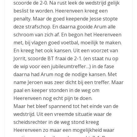
scoorde de 2-0. Na rust leek de wedstrijd gelijk
beslist te worden. Heerenveen kreeg een
penalty. Maar de goed keepende Jesse stopte
deze strafschop. En daarna gooide Arum alle
schroom van zich af. En begon het Heerenveen
met, bij vlagen goed voetbal, moeilijk te maken.
En kreeg het ook kansen. Uit een voorzet van
Jorrit, scoorde BT fraai de 2-1. (en staat nu op
de wip voor een jubileumtreffer…) in de fase
daarna had Arum nog de nodige kansen. Met
name Jeroen was zeer dicht bij een treffer. Maar
paal en keeper stonden in de weg om
Heerenveen nog echt pijn te doen.
Maar het bleef spannend tot het einde van de
wedstrijd. Uit een vreemde situatie waar de
scheidsrechter in de weg stond kreeg
Heerenveen zo maar een mogelijkheid waar