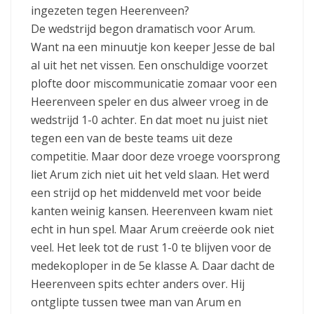
ingezeten tegen Heerenveen?
De wedstrijd begon dramatisch voor Arum.
Want na een minuutje kon keeper Jesse de bal
al uit het net vissen. Een onschuldige voorzet
plofte door miscommunicatie zomaar voor een
Heerenveen speler en dus alweer vroeg in de
wedstrijd 1-0 achter. En dat moet nu juist niet
tegen een van de beste teams uit deze
competitie. Maar door deze vroege voorsprong
liet Arum zich niet uit het veld slaan. Het werd
een strijd op het middenveld met voor beide
kanten weinig kansen. Heerenveen kwam niet
echt in hun spel. Maar Arum creëerde ook niet
veel. Het leek tot de rust 1-0 te blijven voor de
medekoploper in de 5e klasse A. Daar dacht de
Heerenveen spits echter anders over. Hij
ontglipte tussen twee man van Arum en