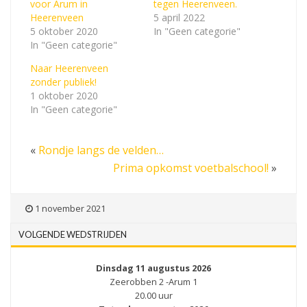
voor Arum in
tegen Heerenveen.
Heerenveen
5 april 2022
5 oktober 2020
In "Geen categorie"
In "Geen categorie"
Naar Heerenveen
zonder publiek!
1 oktober 2020
In "Geen categorie"
«
Rondje langs de velden…
Prima opkomst voetbalschool!
»
1 november 2021
VOLGENDE WEDSTRIJDEN
Dinsdag 11 augustus 2026
Zeerobben 2 -Arum 1
20.00 uur