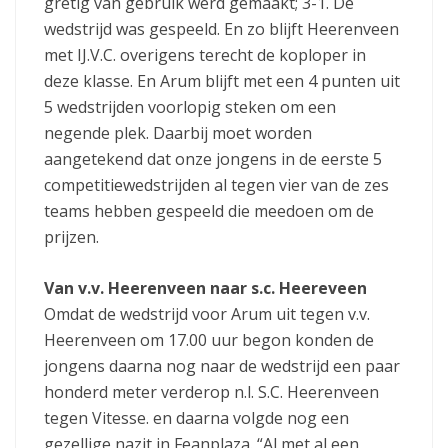
gretig van gebruik werd gemaakt; 3-1. De
wedstrijd was gespeeld. En zo blijft Heerenveen
met IJ.V.C. overigens terecht de koploper in
deze klasse. En Arum blijft met een 4 punten uit
5 wedstrijden voorlopig steken om een
negende plek. Daarbij moet worden
aangetekend dat onze jongens in de eerste 5
competitiewedstrijden al tegen vier van de zes
teams hebben gespeeld die meedoen om de
prijzen.
Van v.v. Heerenveen naar s.c. Heereveen
Omdat de wedstrijd voor Arum uit tegen v.v.
Heerenveen om 17.00 uur begon konden de
jongens daarna nog naar de wedstrijd een paar
honderd meter verderop n.l. S.C. Heerenveen
tegen Vitesse. en daarna volgde nog een
gezellige nazit in Feanplaza. “Al met al een