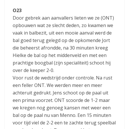
O23
Door gebrek aan aanvallers lieten we ze (ONT)
opbouwen wat ze slecht deden, zo kwamen we
vaak in balbezit, uit een mooie aanval werd de
bal goed terug gelegd op de opkomende Jort
die beheerst afrondde, na 30 minuten kreeg
Hielke de bal op het middenveld en met een
prachtige boogbal (zijn specialiteit) schoot hij
over de keeper 2-0.
Voor rust de wedstrijd onder controle. Na rust
een feller ONT. We werden meer en meer
achteruit gedrukt. Jens schoot op de paal uit
een prima voorzet. ONT scoorde de 1-2 maar
we kregen nog genoeg kansen met weer een
bal op de paal nu van Menno. Een 15 minuten
voor tijd viel de 2-2 een te zachte terug speelbal