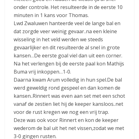
onder controle. Het resulteerde in de eerste 10
minuten in 1 kans voor Thomas.
Lwd Zwaluwen hanteerde veel de lange bal en
dat zorgde veer weinig gevaar..na een kleine
wisseling in het veld werden we steeds
gevaarlijker en dit resulteerde al snel in grote
kansen…De eerste goal viel dan uit een corner.
Na het verlengen bij de eerste paal kon Mathijs
Buma vrij inkoppen…1-0.
Daarna kwam Arum volledig in hun spel.De bal
werd geweldig rond gespeel en dan komen de
kansen..Rinnert was even aan set met een schot
vanaf de zestien liet hij de keeper kansloos..net
voor de rust kregen we nog een vrij trap.
Deze was ook voor Rinnert en kon de keeper
wederom de bal uit het net vissen,zodat we met
3-0 gingen rusten.