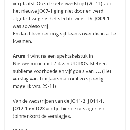
verplaatst. Ook de oefenwedstrijd (26-11) van
het nieuwe JO07-1 ging niet door en werd
afgelast wegens het slechte weer. De
JO09-1
was sowieso vrij.
En dan bleven er nog vijf teams over die in actie
kwamen.
Arum 1
wint na een spektakelstuk in
Nieuwehorne met 7-4 van UDIROS. Meteen
sublieme voorhoede en vijf goals van……. (Het
verslag van Tim Jaarsma komt zo spoedig
mogelijk wrs. 29-11)
Van de wedstrijden van de
JO11-2, JO11-1,
JO17-1 en O23
vind je hier de uitslagen en
(binnenkort) de verslagjes.