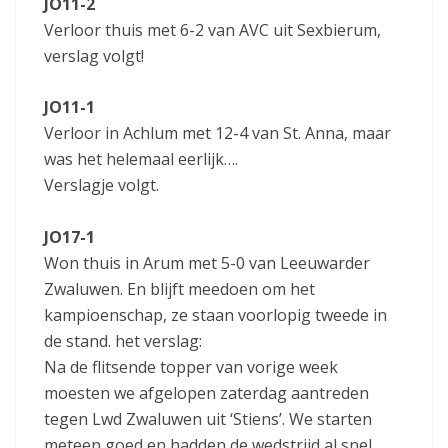
JO11-2
Verloor thuis met 6-2 van AVC uit Sexbierum,
verslag volgt!
JO11-1
Verloor in Achlum met 12-4 van St. Anna, maar
was het helemaal eerlijk….
Verslagje volgt.
JO17-1
Won thuis in Arum met 5-0 van Leeuwarder
Zwaluwen. En blijft meedoen om het
kampioenschap, ze staan voorlopig tweede in
de stand. het verslag:
Na de flitsende topper van vorige week
moesten we afgelopen zaterdag aantreden
tegen Lwd Zwaluwen uit ‘Stiens’. We starten
meteen goed en hadden de wedstrijd al snel