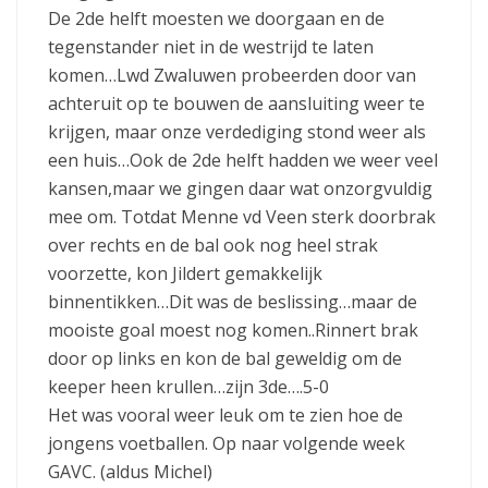
De 2de helft moesten we doorgaan en de
tegenstander niet in de westrijd te laten
komen…Lwd Zwaluwen probeerden door van
achteruit op te bouwen de aansluiting weer te
krijgen, maar onze verdediging stond weer als
een huis…Ook de 2de helft hadden we weer veel
kansen,maar we gingen daar wat onzorgvuldig
mee om. Totdat Menne vd Veen sterk doorbrak
over rechts en de bal ook nog heel strak
voorzette, kon Jildert gemakkelijk
binnentikken…Dit was de beslissing…maar de
mooiste goal moest nog komen..Rinnert brak
door op links en kon de bal geweldig om de
keeper heen krullen…zijn 3de….5-0
Het was vooral weer leuk om te zien hoe de
jongens voetballen. Op naar volgende week
GAVC. (aldus Michel)