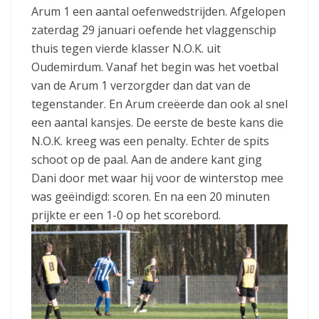
Arum 1 een aantal oefenwedstrijden. Afgelopen
zaterdag 29 januari oefende het vlaggenschip
thuis tegen vierde klasser N.O.K. uit
Oudemirdum. Vanaf het begin was het voetbal
van de Arum 1 verzorgder dan dat van de
tegenstander. En Arum creëerde dan ook al snel
een aantal kansjes. De eerste de beste kans die
N.O.K. kreeg was een penalty. Echter de spits
schoot op de paal. Aan de andere kant ging
Dani door met waar hij voor de winterstop mee
was geëindigd: scoren. En na een 20 minuten
prijkte er een 1-0 op het scorebord.