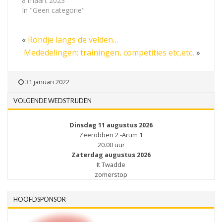
8 maart 2023
In "Geen categorie"
«
Rondje langs de velden…
Mededelingen; trainingen, competities etc,etc,
»
31 januari 2022
VOLGENDE WEDSTRIJDEN
Dinsdag 11 augustus 2026
Zeerobben 2 -Arum 1
20.00 uur
Zaterdag augustus 2026
It Twadde
zomerstop
HOOFDSPONSOR