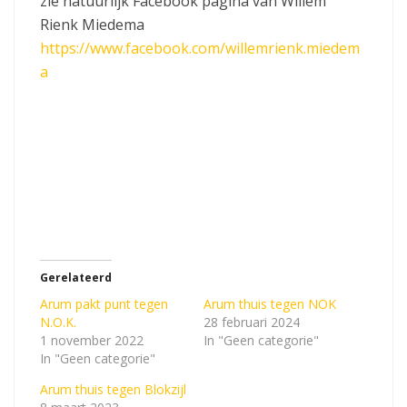
zie natuurlijk Facebook pagina van Willem
Rienk Miedema
https://www.facebook.com/willemrienk.miedem
a
Gerelateerd
Arum pakt punt tegen
Arum thuis tegen NOK
N.O.K.
28 februari 2024
1 november 2022
In "Geen categorie"
In "Geen categorie"
Arum thuis tegen Blokzijl