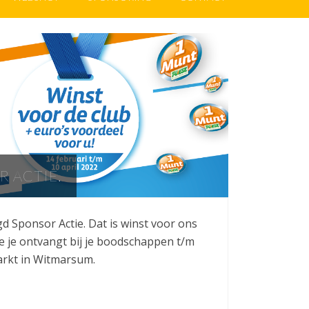
R ACTIE.
d Sponsor Actie. Dat is winst voor ons
e je ontvangt bij je boodschappen t/m
markt in Witmarsum.