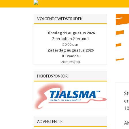
VOLGENDE WEDSTRIJDEN
Dinsdag 11 augustus 2026
Zeerobben 2 -Arum 1
20.00 uur
Zaterdag augustus 2026
It Twadde
zomerstop
HOOFDSPONSOR
St
en
10
ADVERTENTIE
Al