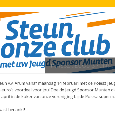
POIESZ JEUGD SPONSO
eun v.v. Arum vanaf maandag 14 februari met de Poiesz Jeug
 euro’s voordeel voor jou! Doe de Jeugd Sponsor Munten di
 april in de koker van onze vereniging bij de Poiesz super
vast bedankt!