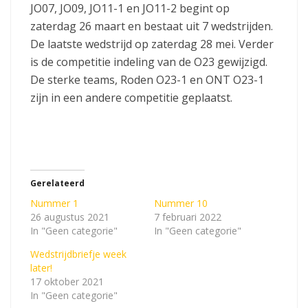
JO07, JO09, JO11-1 en JO11-2 begint op
zaterdag 26 maart en bestaat uit 7 wedstrijden.
De laatste wedstrijd op zaterdag 28 mei. Verder
is de competitie indeling van de O23 gewijzigd.
De sterke teams, Roden O23-1 en ONT O23-1
zijn in een andere competitie geplaatst.
Gerelateerd
Nummer 1
Nummer 10
26 augustus 2021
7 februari 2022
In "Geen categorie"
In "Geen categorie"
Wedstrijdbriefje week
later!
17 oktober 2021
In "Geen categorie"