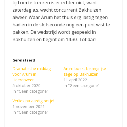
tijd om te treuren is er echter niet, want
zaterdag a.s. wacht concurrent Bakhuizen
alweer. Waar Arum het thuis erg lastig tegen
had en in de slotseconde nog een punt wist te
pakken. De wedstrijd wordt gespeeld in
Bakhuizen en begint om 14.30. Tot dan!
Gerelateerd
Dramatische middag
Arum boekt belangrijke
voor Arum in
zege op Bakhuizen
Heerenveen
11 april 2022
5 oktober 2020
In "Geen categorie"
In "Geen categorie"
Verlies na aardig potje!
1 november 2021
In "Geen categorie"