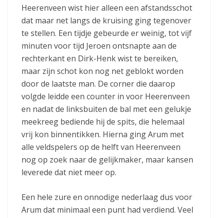
Heerenveen wist hier alleen een afstandsschot
dat maar net langs de kruising ging tegenover
te stellen. Een tijdje gebeurde er weinig, tot vijf
minuten voor tijd Jeroen ontsnapte aan de
rechterkant en Dirk-Henk wist te bereiken,
maar zijn schot kon nog net geblokt worden
door de laatste man. De corner die daarop
volgde leidde een counter in voor Heerenveen
en nadat de linksbuiten de bal met een gelukje
meekreeg bediende hij de spits, die helemaal
vrij kon binnentikken. Hierna ging Arum met
alle veldspelers op de helft van Heerenveen
nog op zoek naar de gelijkmaker, maar kansen
leverede dat niet meer op.
Een hele zure en onnodige nederlaag dus voor
Arum dat minimaal een punt had verdiend. Veel