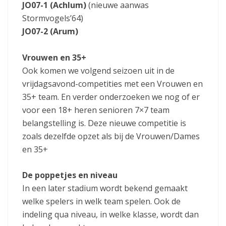
JO07-1 (Achlum)
(nieuwe aanwas
Stormvogels’64)
JO07-2 (Arum)
Vrouwen en 35+
Ook komen we volgend seizoen uit in de
vrijdagsavond-competities met een Vrouwen en
35+ team. En verder onderzoeken we nog of er
voor een 18+ heren senioren 7×7 team
belangstelling is. Deze nieuwe competitie is
zoals dezelfde opzet als bij de Vrouwen/Dames
en 35+
De poppetjes en niveau
In een later stadium wordt bekend gemaakt
welke spelers in welk team spelen. Ook de
indeling qua niveau, in welke klasse, wordt dan