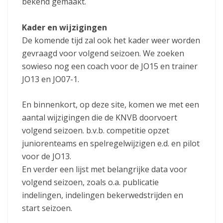
bekend gemaakt.
Kader en wijzigingen
De komende tijd zal ook het kader weer worden
gevraagd voor volgend seizoen. We zoeken
sowieso nog een coach voor de JO15 en trainer
JO13 en JO07-1.
En binnenkort, op deze site, komen we met een
aantal wijzigingen die de KNVB doorvoert
volgend seizoen. b.v.b. competitie opzet
juniorenteams en spelregelwijzigen e.d. en pilot
voor de JO13.
En verder een lijst met belangrijke data voor
volgend seizoen, zoals o.a. publicatie
indelingen, indelingen bekerwedstrijden en
start seizoen.