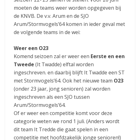
moeten de teams weer worden opgegeven bij
de KNVB. De v.v. Arum en de SJO
Arum/Stormvogels’64 komen in ieder geval met
de volgende teams in de wei:
Weer een O23
Komend seizoen zal er weer een
Eerste en een
Tweede
(It Twadde) elftal worden
ingeschreven. en daarbij blijft It Twadde een ST
met Stormvogels’64. Ook het nieuwe team
O23
(onder 23 jaar, jong senioren) zal worden
ingeschreven als een SJO tussen
Arum/Stormvogels’64.
Of er weer een competitie komt voor deze
categorie weten we rond 1 juli. (Anders wordt
dit team It Tredde die gaat spelen in een
competitie met hoofdzakelijk jonge senioren!)