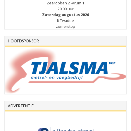
Zeerobben 2 -Arum 1
20.00 uur
Zaterdag augustus 2026
It Twadde
zomerstop
HOOFDSPONSOR
ADVERTENTIE