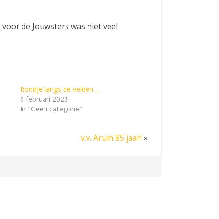
 voor de Jouwsters was niet veel
Rondje langs de velden…
6 februari 2023
In "Geen categorie"
v.v. Arum 85 jaar!
»