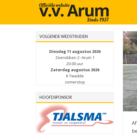
VOLGENDE WEDSTRIJDEN
Dinsdag 11 augustus 2026
Zeerobben 2 -Arum 1
20.00 uur
Zaterdag augustus 2026
It Twadde
zomerstop
HOOFDSPONSOR
Af
be