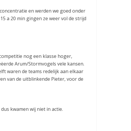
e concentratie en werden we goed onder
 15 a 20 min gingen ze weer vol de strijd
competitie nog een klasse hoger,
creëerde Arum/Stormvogels vele kansen.
ft waren de teams redelijk aan elkaar
n van de uitblinkende Pieter, voor de
 dus kwamen wij niet in actie.