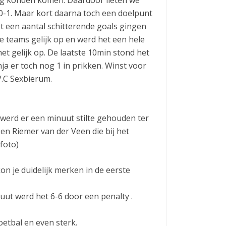
ng konden komen. Daardoor lieten we
0-1. Maar kort daarna toch een doelpunt
et een aantal schitterende goals gingen
e teams gelijk op en werd het een hele
t gelijk op. De laatste 10min stond het
ja er toch nog 1 in prikken. Winst voor
V.C Sexbierum.
erd er een minuut stilte gehouden ter
en Riemer van der Veen die bij het
foto)
on je duidelijk merken in de eerste
nuut werd het 6-6 door een penalty .
etbal en even sterk.