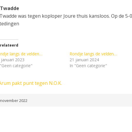
t Twadde
 Twadde was tegen koploper Joure thuis kansloos. Op de 5-0
ftedingen
relateerd
ndje langs de velden…
Rondje langs de velden…
 januari 2023
21 januari 2024
 "Geen categorie"
In "Geen categorie"
Arum pakt punt tegen N.O.K.
 november 2022