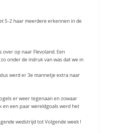
et 5-2 haar meerdere erkennen in de
 over op naar Flevoland. Een
zo onder de indruk van was dat we in
dus werd er 3e mannetje extra naar
vogels er weer tegenaan en zowaar
k en een paar wereldgoals werd het
gende wedstrijd tot Volgende week !