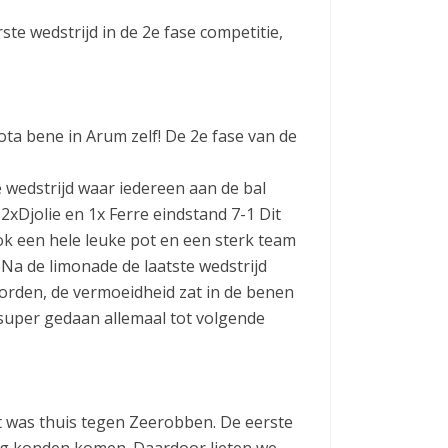
te wedstrijd in de 2e fase competitie,
a bene in Arum zelf! De 2e fase van de
 wedstrijd waar iedereen aan de bal
xDjolie en 1x Ferre eindstand 7-1 Dit
 een hele leuke pot en een sterk team
 Na de limonade de laatste wedstrijd
rden, de vermoeidheid zat in de benen
 super gedaan allemaal tot volgende
at was thuis tegen Zeerobben. De eerste