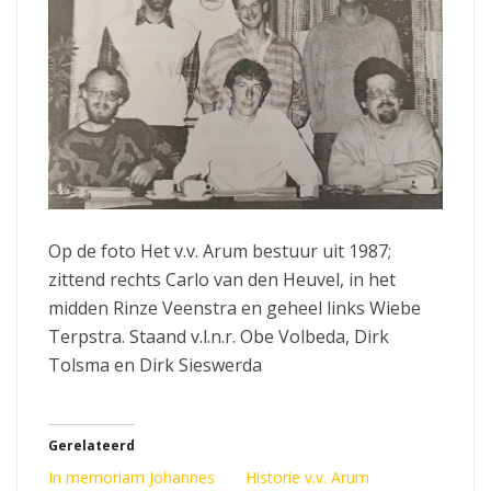
Op de foto Het v.v. Arum bestuur uit 1987;
zittend rechts Carlo van den Heuvel, in het
midden Rinze Veenstra en geheel links Wiebe
Terpstra. Staand v.l.n.r. Obe Volbeda, Dirk
Tolsma en Dirk Sieswerda
Gerelateerd
In memoriam Johannes
Historie v.v. Arum