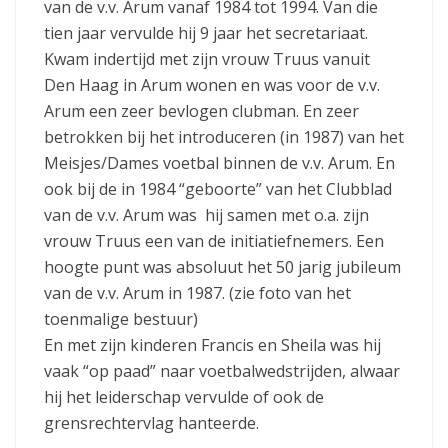
van de v.v. Arum vanaf 1984 tot 1994. Van die
tien jaar vervulde hij 9 jaar het secretariaat.
Kwam indertijd met zijn vrouw Truus vanuit
Den Haag in Arum wonen en was voor de v.v.
Arum een zeer bevlogen clubman. En zeer
betrokken bij het introduceren (in 1987) van het
Meisjes/Dames voetbal binnen de v.v. Arum. En
ook bij de in 1984 “geboorte” van het Clubblad
van de v.v. Arum was hij samen met o.a. zijn
vrouw Truus een van de initiatiefnemers. Een
hoogte punt was absoluut het 50 jarig jubileum
van de v.v. Arum in 1987. (zie foto van het
toenmalige bestuur)
En met zijn kinderen Francis en Sheila was hij
vaak “op paad” naar voetbalwedstrijden, alwaar
hij het leiderschap vervulde of ook de
grensrechtervlag hanteerde.