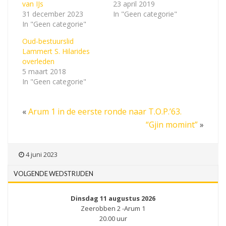
van IJs
23 april 2019
31 december 2023
In "Geen categorie"
In "Geen categorie"
Oud-bestuurslid
Lammert S. Hilarides
overleden
5 maart 2018
In "Geen categorie"
«
Arum 1 in de eerste ronde naar T.O.P.’63.
“Gjin momint”
»
4 juni 2023
VOLGENDE WEDSTRIJDEN
Dinsdag 11 augustus 2026
Zeerobben 2 -Arum 1
20.00 uur