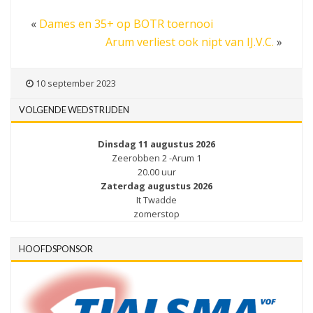
«
Dames en 35+ op BOTR toernooi
Arum verliest ook nipt van IJ.V.C.
»
10 september 2023
VOLGENDE WEDSTRIJDEN
Dinsdag 11 augustus 2026
Zeerobben 2 -Arum 1
20.00 uur
Zaterdag augustus 2026
It Twadde
zomerstop
HOOFDSPONSOR