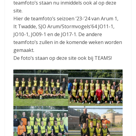
teamfoto’s staan nu inmiddels ook al op deze
site.
Hier de teamfoto’s seizoen ’23-’24 van Arum 1,
It Twadde, SJO Arum/Stormvogels’64 JO11-1,
JO10-1, JO09-1 en de JO17-1. De andere
teamfoto’s zullen in de komende weken worden
gemaakt.
De foto’s staan op deze site ook bij TEAMS!