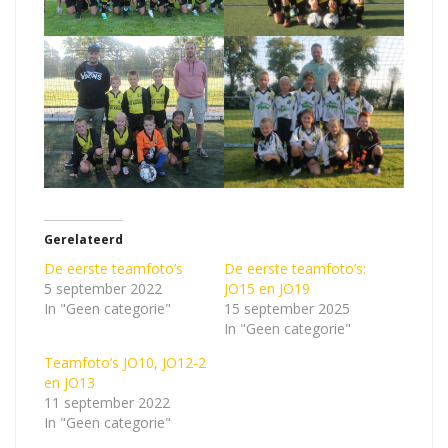
Gerelateerd
De eerste teamfoto’s
De eerste teamfoto’s:
5 september 2022
JO15 en JO19
In "Geen categorie"
15 september 2025
In "Geen categorie"
Teamfoto’s JO10, JO12-2
en JO13
11 september 2022
In "Geen categorie"