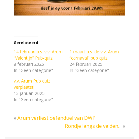
Gerelateerd
14 februari a.s. v.v. Arum
1 maart a.s. de v.v. Arum
“Valentijn” Pub-quiz
“carnaval” pub quiz.
8 februari 2026
24 februari 2025
In "Geen categorie"
In "Geen categorie"
v.v. Arum Pub quiz
verplaatst!
13 januari 2025
In "Geen categorie"
«
Arum verliest oefenduel van DWP
Rondje langs de velden…
»