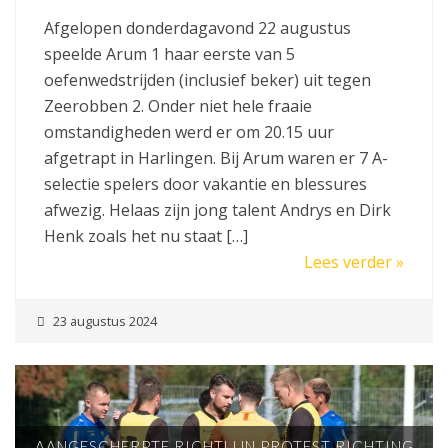
Afgelopen donderdagavond 22 augustus
speelde Arum 1 haar eerste van 5
oefenwedstrijden (inclusief beker) uit tegen
Zeerobben 2. Onder niet hele fraaie
omstandigheden werd er om 20.15 uur
afgetrapt in Harlingen. Bij Arum waren er 7 A-
selectie spelers door vakantie en blessures
afwezig. Helaas zijn jong talent Andrys en Dirk
Henk zoals het nu staat […]
Lees verder »
23 augustus 2024
AANGESCHERPTE RICHTLIJN PROTEST RICHTING