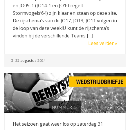
en JO09-1 (JO14-1 en JO10 regelt
Stormvogels’64) zijn klaar en staan op deze site.
De rijschema’s van de JO17, JO13, JO11 volgen in
de loop van deze week!U kunt de rijschema’s
vinden bij de verschillende Teams […]
Lees verder »
25 augustus 2024
NUMMER 1!
Het seizoen gaat weer los op zaterdag 31