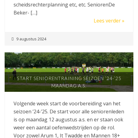
scheidsrechterplanning etc, etc. SeniorenDe
Beker- […]
Lees verder »
9 augustus 2024
START SENIORENTRAINING SEIZOEN ’24-’25
MAANDAG A.S.
Volgende week start de voorbereiding van het
seizoen ’24-’25. De start voor alle seniorenleden
is op maandag 12 augustus a.s. en er staan ook
weer een aantal oefenwedstrijden op de rol.
Voor zowel Arum 1, It Twadde en Mannen 18+