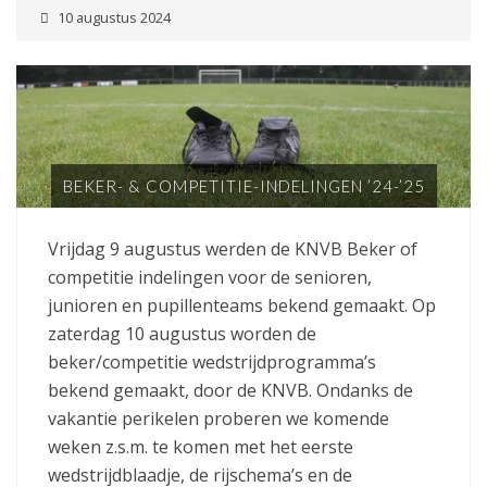
10 augustus 2024
BEKER- & COMPETITIE-INDELINGEN ’24-’25
Vrijdag 9 augustus werden de KNVB Beker of
competitie indelingen voor de senioren,
junioren en pupillenteams bekend gemaakt. Op
zaterdag 10 augustus worden de
beker/competitie wedstrijdprogramma’s
bekend gemaakt, door de KNVB. Ondanks de
vakantie perikelen proberen we komende
weken z.s.m. te komen met het eerste
wedstrijdblaadje, de rijschema’s en de