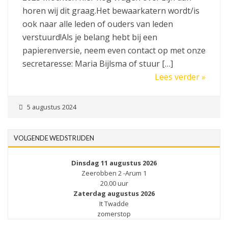
horen wij dit graag.Het bewaarkatern wordt/is
ook naar alle leden of ouders van leden
verstuurd!Als je belang hebt bij een
papierenversie, neem even contact op met onze
secretaresse: Maria Bijlsma of stuur […]
Lees verder »
5 augustus 2024
VOLGENDE WEDSTRIJDEN
Dinsdag 11 augustus 2026
Zeerobben 2 -Arum 1
20.00 uur
Zaterdag augustus 2026
It Twadde
zomerstop