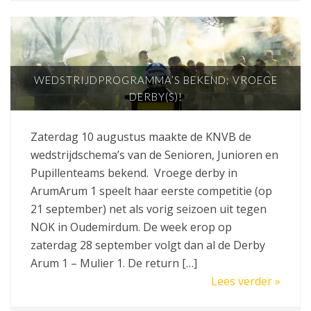
WEDSTRIJDPROGRAMMA’S BEKEND; VROEGE
DERBY(S)!
Zaterdag 10 augustus maakte de KNVB de
wedstrijdschema’s van de Senioren, Junioren en
Pupillenteams bekend. Vroege derby in
ArumArum 1 speelt haar eerste competitie (op
21 september) net als vorig seizoen uit tegen
NOK in Oudemirdum. De week erop op
zaterdag 28 september volgt dan al de Derby
Arum 1 – Mulier 1. De return […]
Lees verder »