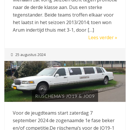
naar de derde klasse aan. Dus een sterke
tegenstander. Beide teams troffen elkaar voor
het laatst in het seizoen 2013/2014; toen won
Arum indertijd thuis met 3-1, door […]
Lees verder »
25 augustus 2024
RIJSCHEMA’S JO19 & JO09
Voor de jeugdteams start zaterdag 7
september 2024 de zogenaamde 1e fase beker
en/of competitie.De rijschema’s voor de JO19-1