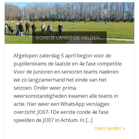
RONDJE LANGS DE VELDEN…
Afgelopen zaterdag 5 april begon voor de
pupillenteams de laatste en 4e fase competitie.
Voor de junioren en senioren teams naderen
we zo langzamerhand het einde van het
seizoen. Onder weer prima
weersomstandigheden kwamen alle teams in
actie. Hier weer een WhatsApp verslagjes
overzicht: JO07-1De eerste ronde 4e fase
speelden de JO07 in Achlum. In […]
Lees verder »