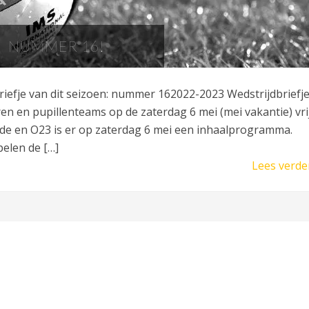
NUMMER 16!
briefje van dit seizoen: nummer 162022-2023 Wedstrijdbriefj
ren en pupillenteams op de zaterdag 6 mei (mei vakantie) vrij
de en O23 is er op zaterdag 6 mei een inhaalprogramma.
pelen de […]
Lees verde