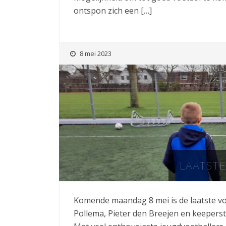
ontspon zich een […]
8 mei 2023
LAATST
Komende maandag 8 mei is de laatste voe
Pollema, Pieter den Breejen en keeperst