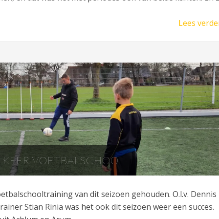
Lees verde
E KEER VOETBALSCHOOL
tbalschooltraining van dit seizoen gehouden. O.l.v. Dennis
rainer Stian Rinia was het ook dit seizoen weer een succes.