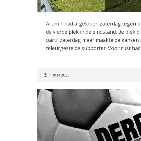
ARUM V
Arum 1 had afgelopen zaterdag tegen p
de vierde plek in de eindstand, de plek
partij zaterdag maar maakte de kansen ni
teleurgestelde supporter. Voor rust had
1 mei 2023