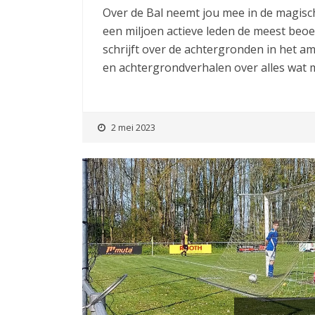
Over de Bal neemt jou mee in de magisc
een miljoen actieve leden de meest beo
schrijft over de achtergronden in het a
en achtergrondverhalen over alles wat 
2 mei 2023