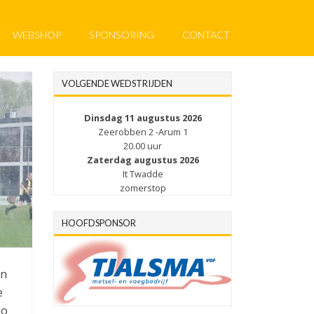
WEBSHOP
SPONSORING
CONTACT
VOLGENDE WEDSTRIJDEN
Dinsdag 11 augustus 2026
Zeerobben 2 -Arum 1
20.00 uur
Zaterdag augustus 2026
It Twadde
zomerstop
HOOFDSPONSOR
en
e
zo