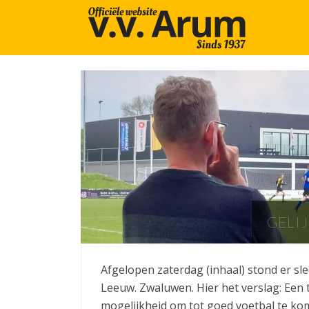
GELI
Afgelopen zaterdag (inhaal) stond er sl
Leeuw. Zwaluwen. Hier het verslag: Een 
mogelijkheid om tot goed voetbal te ko