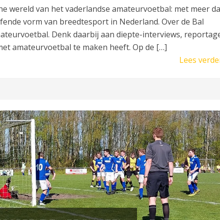
he wereld van het vaderlandse amateurvoetbal: met meer d
efende vorm van breedtesport in Nederland. Over de Bal
mateurvoetbal. Denk daarbij aan diepte-interviews, reportag
met amateurvoetbal te maken heeft. Op de […]
Lees verde