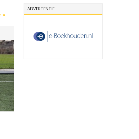
ADVERTENTIE
r »