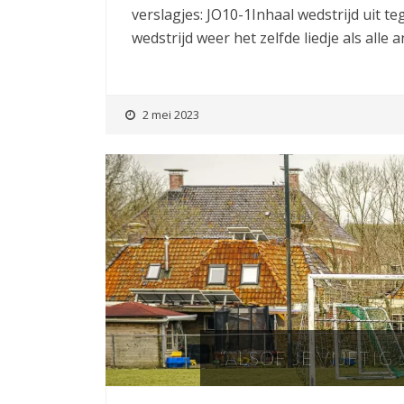
verslagjes: JO10-1Inhaal wedstrijd uit t
wedstrijd weer het zelfde liedje als all
2 mei 2023
“ALSOF JE VIJFTIG