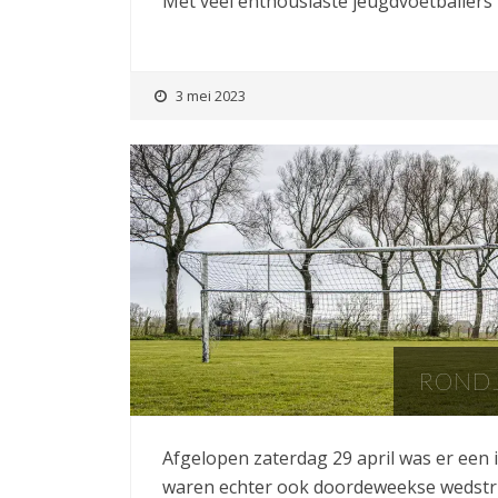
Met veel enthousiaste jeugdvoetballers
3 mei 2023
RONDJ
Afgelopen zaterdag 29 april was er een i
waren echter ook doordeweekse wedstri