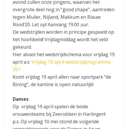
avond zullen onze jongens, waarvan het
overgrote deel nog in “good shape”, aantreden
tegen Mulier, Nijland, Makkum en Blauw
Rood’20. Let op! Aanvang 19.00 uur.
De wedstrijden worden in principe gespeeld op
het hoofdveld! Vrijdagmiddag wordt het veld
gekeurd.
Hier alvast het wedstrijdschema voor vrijdag 19
april a.s:
Vrijdag 19 april wedstrijdprogramma
35+
Komt vrijdag 19 april allen naar sportpark “de
Bining”, de kantine is open natuurlijk!
Dames
Op vrijdag 19 april spelen de beide
vrouwenteams bij Zeerobben in Harlingen!
p.s. Op vrijdag 10 mei stond de volgende
competitieronde voor de Dames in Arum