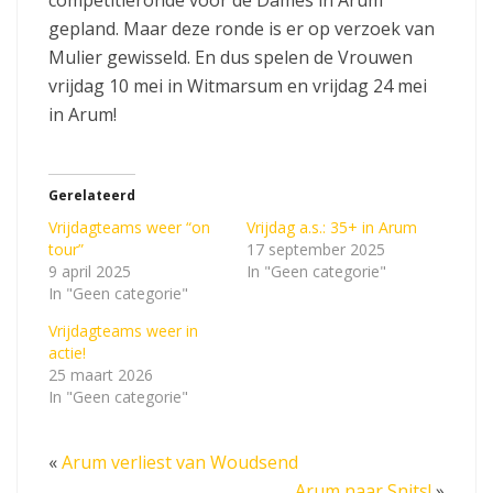
gepland. Maar deze ronde is er op verzoek van
Mulier gewisseld. En dus spelen de Vrouwen
vrijdag 10 mei in Witmarsum en vrijdag 24 mei
in Arum!
Gerelateerd
Vrijdagteams weer “on
Vrijdag a.s.: 35+ in Arum
tour”
17 september 2025
9 april 2025
In "Geen categorie"
In "Geen categorie"
Vrijdagteams weer in
actie!
25 maart 2026
In "Geen categorie"
«
Arum verliest van Woudsend
Arum naar Snits!
»