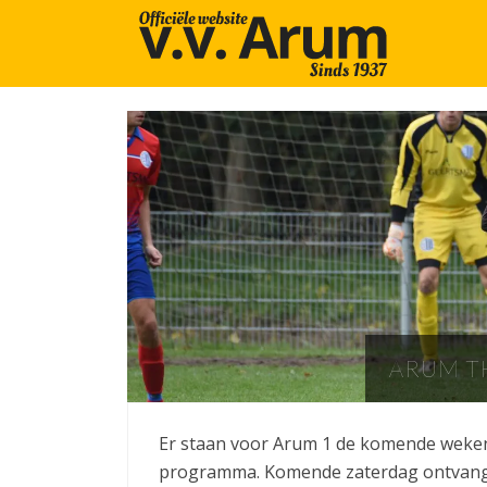
ARUM T
Er staan voor Arum 1 de komende weken
programma. Komende zaterdag ontvangt