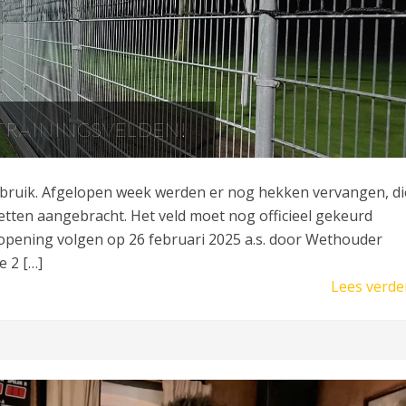
TRAININGSVELDEN!
gebruik. Afgelopen week werden er nog hekken vervangen, di
tten aangebracht. Het veld moet nog officieel gekeurd
 opening volgen op 26 februari 2025 a.s. door Wethouder
e 2 […]
Lees verde