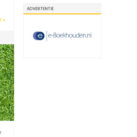
ADVERTENTIE
r »
r