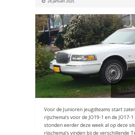
26 januari 2025
RIJS
Voor de Junioren jeugdteams start zate
rijschema’s voor de JO19-1 en de JO17-1 
stonden eerder deze week al op deze sit
rijschema’s vinden bij de verschillende 