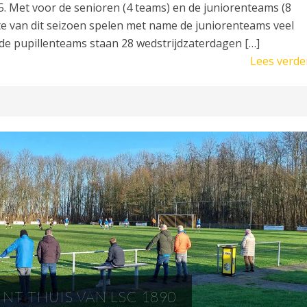
. Met voor de senioren (4 teams) en de juniorenteams (8
e van dit seizoen spelen met name de juniorenteams veel
de pupillenteams staan 28 wedstrijdzaterdagen […]
Lees verde
NT THUIS VAN LSC 1890