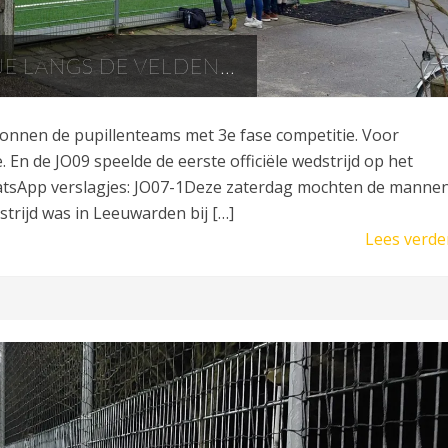
E LANGS DE VELDEN…
onnen de pupillenteams met 3e fase competitie. Voor
 En de JO09 speelde de eerste officiële wedstrijd op het
atsApp verslagjes: JO07-1Deze zaterdag mochten de manne
strijd was in Leeuwarden bij […]
Lees verde