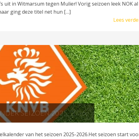
s uit in Witmarsum tegen Mulier! Vorig seizoen leek NOK al
r ging deze titel net hun […]
Lees verde
NDER SEIZOEN 2025-2026.
eelkalender van het seizoen 2025-2026.Het seizoen start voo