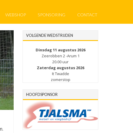
WEBSHOP
SPONSORING
CONTACT
VOLGENDE WEDSTRIJDEN
Dinsdag 11 augustus 2026
Zeerobben 2 -Arum 1
20.00 uur
Zaterdag augustus 2026
It Twadde
zomerstop
HOOFDSPONSOR
m.