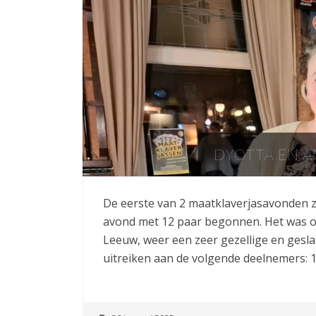
DYOTTA EN 
De eerste van 2 maatklaverjasavonden zi
avond met 12 paar begonnen. Het was o
Leeuw, weer een zeer gezellige en gesl
uitreiken aan de volgende deelnemers: 1