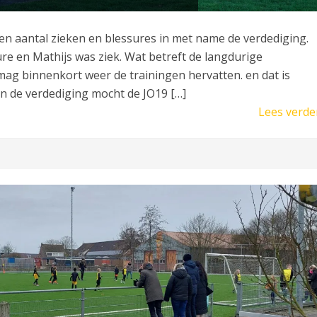
 aantal zieken en blessures in met name de verdediging.
e en Mathijs was ziek. Wat betreft de langdurige
mag binnenkort weer de trainingen hervatten. en dat is
in de verdediging mocht de JO19 […]
Lees verde