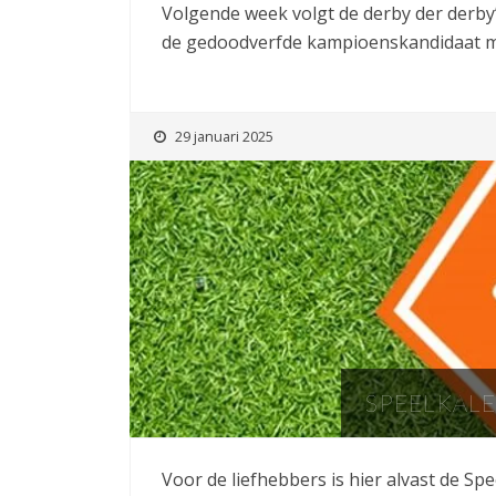
Volgende week volgt de derby der derby’
de gedoodverfde kampioenskandidaat maa
29 januari 2025
SPEELKALE
Voor de liefhebbers is hier alvast de Sp