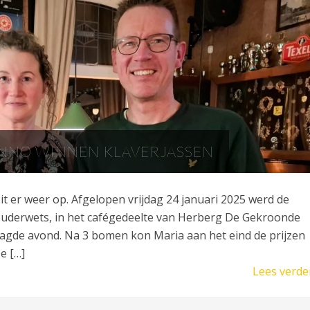
ANNO WINNEN KLAVERJASSEN
t er weer op. Afgelopen vrijdag 24 januari 2025 werd de
uderwets, in het cafégedeelte van Herberg De Gekroonde
aagde avond. Na 3 bomen kon Maria aan het eind de prijzen
e […]
Lees verde