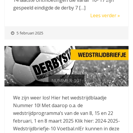
gespeeld eindigde de derby 7 […]
Lees verder »
5 februari 2025
NUMMER 10!
We zijn weer los! Hier het wedstrijdblaadje
Nummer 10! Met daarop o.a. de
wedstrijdprogramma’s van de van 8, 15 en 22
februari, 1 en 8 maart 2025 Klik hier: 2024-2025-
Wedstrijdbriefje-10 Voetbal.nlEr kunnen in deze