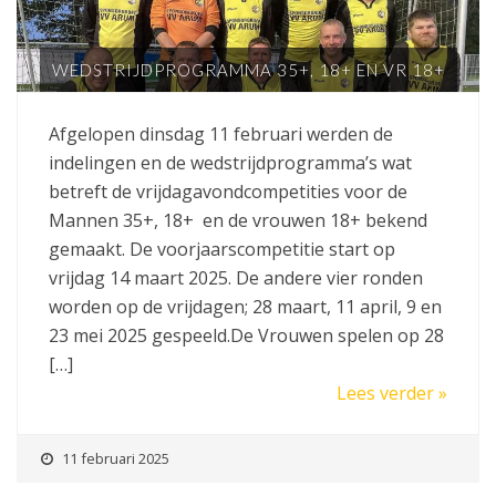
WEDSTRIJDPROGRAMMA 35+, 18+ EN VR 18+
Afgelopen dinsdag 11 februari werden de
indelingen en de wedstrijdprogramma’s wat
betreft de vrijdagavondcompetities voor de
Mannen 35+, 18+ en de vrouwen 18+ bekend
gemaakt. De voorjaarscompetitie start op
vrijdag 14 maart 2025. De andere vier ronden
worden op de vrijdagen; 28 maart, 11 april, 9 en
23 mei 2025 gespeeld.De Vrouwen spelen op 28
[…]
Lees verder »
11 februari 2025