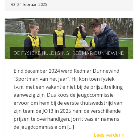
24 februari 2025
DE FYSIEKE HULDIGING: REDMAR DUNNEWIND
Eind december 2024 werd Redmar Dunnewind
“Sportman van het Jaar”. Hij kon toen fysiek
i.v.m. met een vakantie niet bij de prijsuitreiking
aanwezig zijn. Dus koos de jeugdcommissie
ervoor om hem bij de eerste thuiswedstrijd van
zijn team de JO13 in 2025 hem de verschillende
prijzen te overhandigen. Jorrit was er namens
de jeugdcommissie om […]
Lees verder »