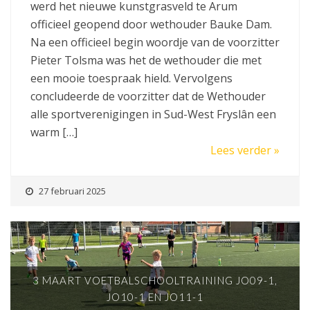
werd het nieuwe kunstgrasveld te Arum
officieel geopend door wethouder Bauke Dam.
Na een officieel begin woordje van de voorzitter
Pieter Tolsma was het de wethouder die met
een mooie toespraak hield. Vervolgens
concludeerde de voorzitter dat de Wethouder
alle sportverenigingen in Sud-West Fryslân een
warm […]
Lees verder »
27 februari 2025
3 MAART VOETBALSCHOOLTRAINING JO09-1,
JO10-1 EN JO11-1