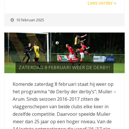
Lees verder »
10 februari 2025
ZATERDAG 8 FEBRUARI WEER DE DERBY!
Komende zaterdag 8 februari staat hij weer op
het programma “de Derby der derby’s”; Mulier –
Arum. Sinds seizoen 2016-2017 zitten de
vlaggenschepen van beide clubs elke keer in
dezelfde competitie. Daarvoor speelde Mulier
meer dan 25 jaar op een hoger niveau. Van de
14 laatste ontmoetingen die vanaf ’16-’17 zijn