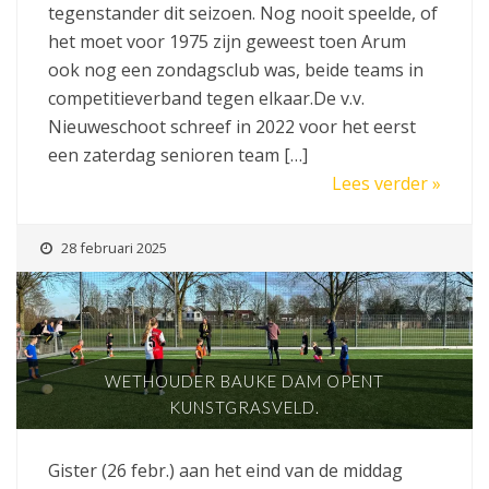
tegenstander dit seizoen. Nog nooit speelde, of
het moet voor 1975 zijn geweest toen Arum
ook nog een zondagsclub was, beide teams in
competitieverband tegen elkaar.De v.v.
Nieuweschoot schreef in 2022 voor het eerst
een zaterdag senioren team […]
Lees verder »
28 februari 2025
WETHOUDER BAUKE DAM OPENT
KUNSTGRASVELD.
Gister (26 febr.) aan het eind van de middag