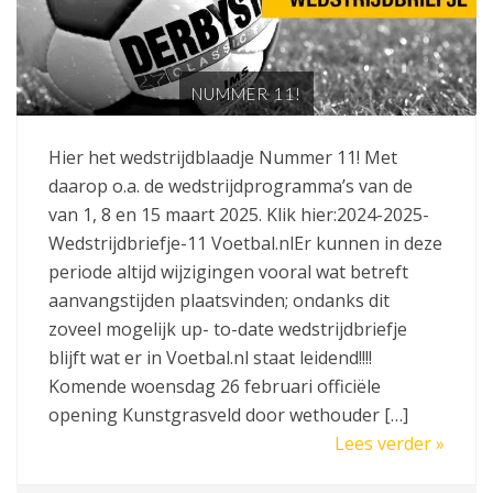
NUMMER 11!
Hier het wedstrijdblaadje Nummer 11! Met
daarop o.a. de wedstrijdprogramma’s van de
van 1, 8 en 15 maart 2025. Klik hier:2024-2025-
Wedstrijdbriefje-11 Voetbal.nlEr kunnen in deze
periode altijd wijzigingen vooral wat betreft
aanvangstijden plaatsvinden; ondanks dit
zoveel mogelijk up- to-date wedstrijdbriefje
blijft wat er in Voetbal.nl staat leidend!!!!
Komende woensdag 26 februari officiële
opening Kunstgrasveld door wethouder […]
Lees verder »