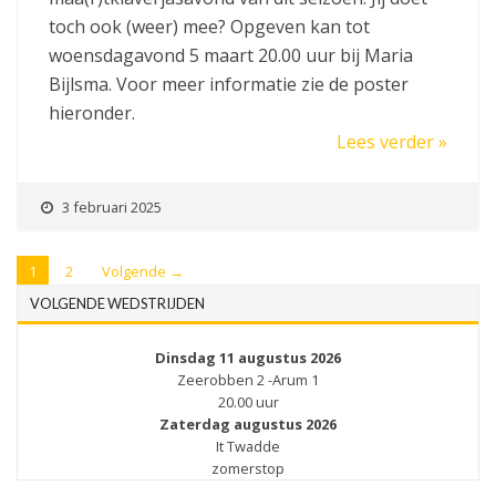
toch ook (weer) mee? Opgeven kan tot
woensdagavond 5 maart 20.00 uur bij Maria
Bijlsma. Voor meer informatie zie de poster
hieronder.
Lees verder »
3 februari 2025
1
2
Volgende →
VOLGENDE WEDSTRIJDEN
Dinsdag 11 augustus 2026
Zeerobben 2 -Arum 1
20.00 uur
Zaterdag augustus 2026
It Twadde
zomerstop