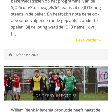
bekerwedstrijden op het programma. Van de
SJO Arum/Stormvogels’64 teams zit de JO13 nog
steeds in de beker. En heeft zich nota bene ook
al voor de volgende ronde geplaatst zonder te
spelen. Bij de loting werd de JO13 namelijk vrij
[…]
Lees verder »
16 februari 2025
DE DERBY IN FOTO’S!
Willem Rienk Miedema productie heeft naast de