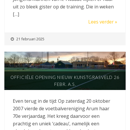
uit zo bleek gister op de training. Die in weken
[…]
Lees verder »
21 februari 2025
OFFICIËLE OPENING NIEUW KUNSTGRASVELD 26
FEBR. A.S.
Even terug in de tijd: Op zaterdag 20 oktober
2007 vierde de voetbalvereniging Arum haar
70e verjaardag. Het kreeg daarvoor een
prachtig en uniek ‘cadeau’, namelijk een