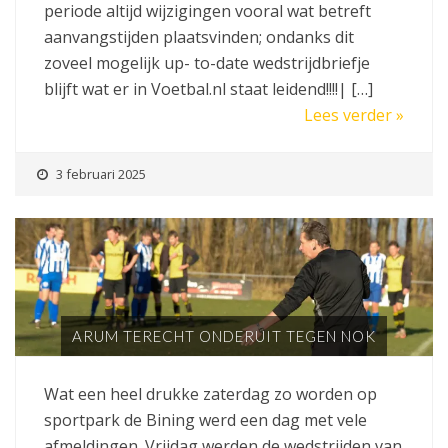
periode altijd wijzigingen vooral wat betreft
aanvangstijden plaatsvinden; ondanks dit
zoveel mogelijk up- to-date wedstrijdbriefje
blijft wat er in Voetbal.nl staat leidend!!!!| […]
Lees verder »
3 februari 2025
ARUM TERECHT ONDERUIT TEGEN NOK
Wat een heel drukke zaterdag zo worden op
sportpark de Bining werd een dag met vele
afmeldingen. Vrijdag werden de wedstrijden van