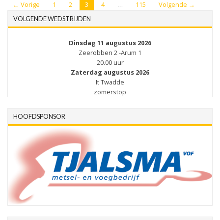
← Vorige
1
2
3
4
…
115
Volgende →
VOLGENDE WEDSTRIJDEN
Dinsdag 11 augustus 2026
Zeerobben 2 -Arum 1
20.00 uur
Zaterdag augustus 2026
It Twadde
zomerstop
HOOFDSPONSOR