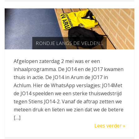
RONDJE LANGS DE VELDEN…
Afgelopen zaterdag 2 mei was er een
inhaalprogramma. De JO14 en de JO17 kwamen
thuis in actie. De JO14 in Arum de JO17 in
Achlum. Hier de WhatsApp verslagjes: JO14Met
de JO14 speelden we een sterke thuiswedstrijd
tegen Stiens JO14-2. Vanaf de aftrap zetten we
meteen druk en lieten we zien dat we de betere
[…]
Lees verder »