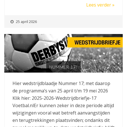
Lees verder »
25 april 2026
NUMMER 17!
Hier wedstrijdblaadje Nummer 17; met daarop
de programma’s van 25 april t/m 19 mei 2026
Klik hier: 2025-2026-Wedstrijdbriefje-17
Voetbal.nlEr kunnen zeker in deze periode altijd
wijzigingen vooral wat betreft aanvangstijden
en terugtrekkingen plaatsvinden; ondanks dit