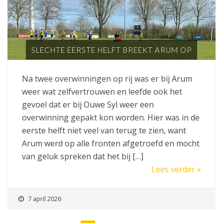
SLECHTE EERSTE HELFT BREEKT ARUM OP
Na twee overwinningen op rij was er bij Arum
weer wat zelfvertrouwen en leefde ook het
gevoel dat er bij Ouwe Syl weer een
overwinning gepakt kon worden. Hier was in de
eerste helft niet veel van terug te zien, want
Arum werd op alle fronten afgetroefd en mocht
van geluk spreken dat het bij […]
Lees verder »
7 april 2026