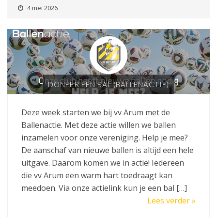
4 mei 2026
DONEER EEN BAL (BALLENACTIE)
Deze week starten we bij vv Arum met de
Ballenactie. Met deze actie willen we ballen
inzamelen voor onze vereniging. Help je mee?
De aanschaf van nieuwe ballen is altijd een hele
uitgave. Daarom komen we in actie! Iedereen
die vv Arum een warm hart toedraagt kan
meedoen. Via onze actielink kun je een bal […]
Lees verder »