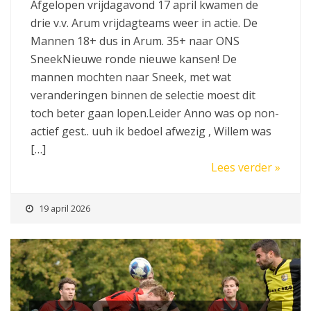
Afgelopen vrijdagavond 17 april kwamen de
drie v.v. Arum vrijdagteams weer in actie. De
Mannen 18+ dus in Arum. 35+ naar ONS
SneekNieuwe ronde nieuwe kansen! De
mannen mochten naar Sneek, met wat
veranderingen binnen de selectie moest dit
toch beter gaan lopen.Leider Anno was op non-
actief gest.. uuh ik bedoel afwezig , Willem was
[…]
Lees verder »
19 april 2026