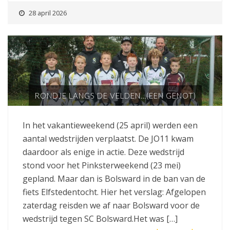
28 april 2026
RONDJE LANGS DE VELDEN…(EEN GENOT)
In het vakantieweekend (25 april) werden een
aantal wedstrijden verplaatst. De JO11 kwam
daardoor als enige in actie. Deze wedstrijd
stond voor het Pinksterweekend (23 mei)
gepland. Maar dan is Bolsward in de ban van de
fiets Elfstedentocht. Hier het verslag: Afgelopen
zaterdag reisden we af naar Bolsward voor de
wedstrijd tegen SC Bolsward.Het was […]