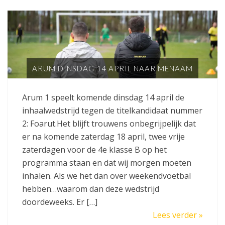
ARUM DINSDAG 14 APRIL NAAR MENAAM
Arum 1 speelt komende dinsdag 14 april de
inhaalwedstrijd tegen de titelkandidaat nummer
2: Foarut.Het blijft trouwens onbegrijpelijk dat
er na komende zaterdag 18 april, twee vrije
zaterdagen voor de 4e klasse B op het
programma staan en dat wij morgen moeten
inhalen. Als we het dan over weekendvoetbal
hebben…waarom dan deze wedstrijd
doordeweeks. Er […]
Lees verder »