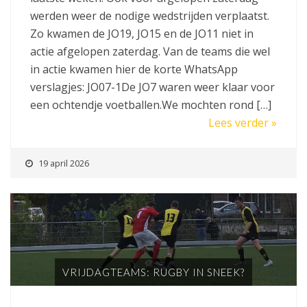
werden weer de nodige wedstrijden verplaatst.
Zo kwamen de JO19, JO15 en de JO11 niet in
actie afgelopen zaterdag. Van de teams die wel
in actie kwamen hier de korte WhatsApp
verslagjes: JO07-1De JO7 waren weer klaar voor
een ochtendje voetballen.We mochten rond […]
Lees verder »
19 april 2026
VRIJDAGTEAMS: RUGBY IN SNEEK?