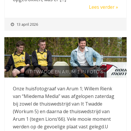
Lees verder »
13 april 2026
IT TWADDE EN ARUM 1 IN FOTO’S
Onze huisfotograaf van Arum 1; Willem Rienk
van “Miedema Media” was afgelopen zaterdag
bij zowel de thuiswedstrijd van It Twadde
(Workum 5) en daarna de thuiswedstrijd van
Arum 1 (tegen Lions’66). Vele mooie moment
werden op de gevoelige plaat vast gelegd.U