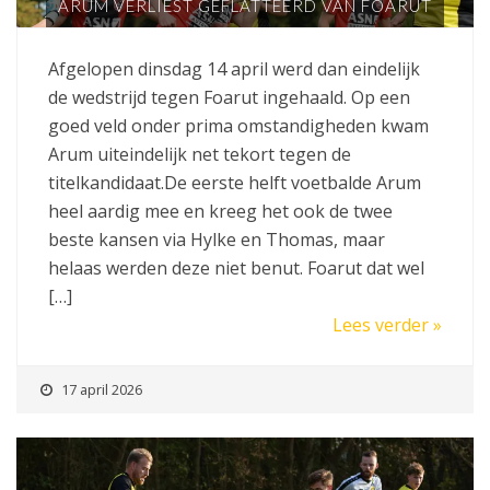
ARUM VERLIEST GEFLATTEERD VAN FOARUT
Afgelopen dinsdag 14 april werd dan eindelijk
de wedstrijd tegen Foarut ingehaald. Op een
goed veld onder prima omstandigheden kwam
Arum uiteindelijk net tekort tegen de
titelkandidaat.De eerste helft voetbalde Arum
heel aardig mee en kreeg het ook de twee
beste kansen via Hylke en Thomas, maar
helaas werden deze niet benut. Foarut dat wel
[…]
Lees verder »
17 april 2026