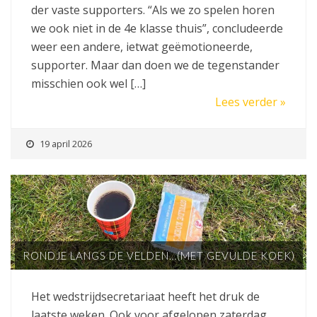
der vaste supporters. “Als we zo spelen horen
we ook niet in de 4e klasse thuis”, concludeerde
weer een andere, ietwat geëmotioneerde,
supporter. Maar dan doen we de tegenstander
misschien ook wel […]
Lees verder »
19 april 2026
RONDJE LANGS DE VELDEN…(MET GEVULDE KOEK)
Het wedstrijdsecretariaat heeft het druk de
laatste weken. Ook voor afgelopen zaterdag