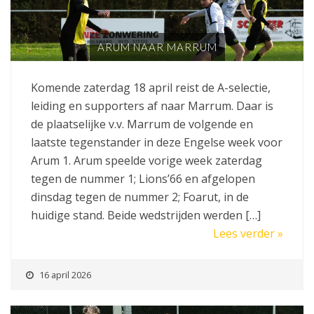
ARUM NAAR MARRUM
Komende zaterdag 18 april reist de A-selectie,
leiding en supporters af naar Marrum. Daar is
de plaatselijke v.v. Marrum de volgende en
laatste tegenstander in deze Engelse week voor
Arum 1. Arum speelde vorige week zaterdag
tegen de nummer 1; Lions’66 en afgelopen
dinsdag tegen de nummer 2; Foarut, in de
huidige stand. Beide wedstrijden werden […]
Lees verder »
16 april 2026