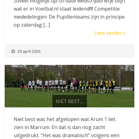
zoveel mogelijk up-to-date wedstrijdbriefje blijft
wat er in Voetbal.nl staat leidend!!!! Competitie
mededelingen: De Pupillenteams zijn in principe
op zaterdag […]
Lees verder »
20 april 2026
NIET BEST…
Niet best was het afgelopen wat Arum 1 liet
zien in Marrum. En dat is dan nog zacht
uitgedrukt. “Het was dramatisch” volgens een