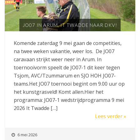
JO07 IN ARUM, IT TWADDE NAAR DKV!
Komende zaterdag 9 mei gaan de competities,
na twee weken vakantie, weer los. De JO07
caravaan strijkt weer neer in Arum. In
toernooivorm speelt de JO07-1 dit keer tegen
Tsjom, AVC/Tzummarum en SJO HOH JO07-
teams.Het JO07 toernooi begint om 9.00 uur op
het kunstgrasveld! Komt allen.Hier het
programma: JO07-1 wedstrijdprogramma 9 mei
2026 It Twadde […]
Lees verder »
6 mei 2026