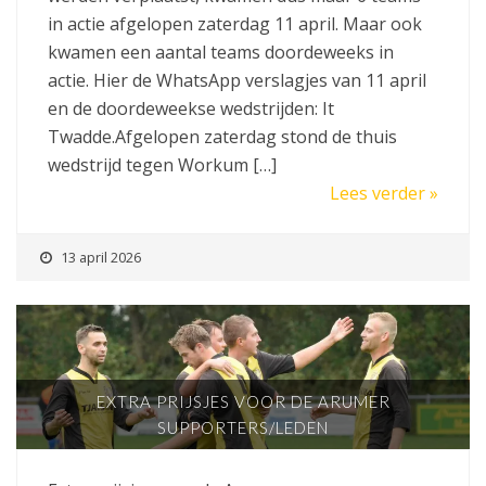
in actie afgelopen zaterdag 11 april. Maar ook
kwamen een aantal teams doordeweeks in
actie. Hier de WhatsApp verslagjes van 11 april
en de doordeweekse wedstrijden: It
Twadde.Afgelopen zaterdag stond de thuis
wedstrijd tegen Workum […]
Lees verder »
13 april 2026
EXTRA PRIJSJES VOOR DE ARUMER
SUPPORTERS/LEDEN