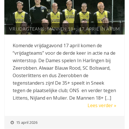
VRIJDAGTEAMS: MANNEN 18+; 17 APRIL IN ARUM
Komende vrijdagavond 17 april komen de
“vrijdagteams” voor de derde keer in actie na de
winterstop. De Dames spelen In Harlingen bij
Zeerobben. Alwaar Blauw Rood, SC Bolsward,
Oosterlittens en dus Zeerobben de
tegenstanders zijn! De 35+ speelt in Sneek
tegen de plaatselijke club; ONS en verder tegen
Littens, Nijland en Mulier. De Mannen 18+ […]
Lees verder »
15 april 2026