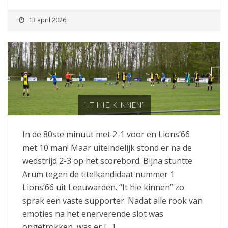
13 april 2026
“IT HIE KINNEN”
In de 80ste minuut met 2-1 voor en Lions’66
met 10 man! Maar uiteindelijk stond er na de
wedstrijd 2-3 op het scorebord. Bijna stuntte
Arum tegen de titelkandidaat nummer 1
Lions’66 uit Leeuwarden. “It hie kinnen” zo
sprak een vaste supporter. Nadat alle rook van
emoties na het enerverende slot was
opgetrokken, was er […]