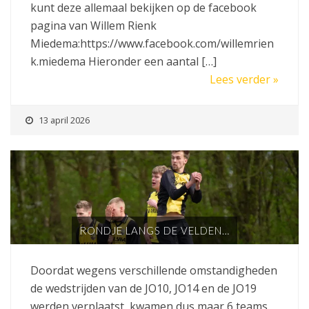
kunt deze allemaal bekijken op de facebook
pagina van Willem Rienk
Miedema:https://www.facebook.com/willemrien
k.miedema Hieronder een aantal […]
Lees verder »
13 april 2026
RONDJE LANGS DE VELDEN…
Doordat wegens verschillende omstandigheden
de wedstrijden van de JO10, JO14 en de JO19
werden verplaatst, kwamen dus maar 6 teams