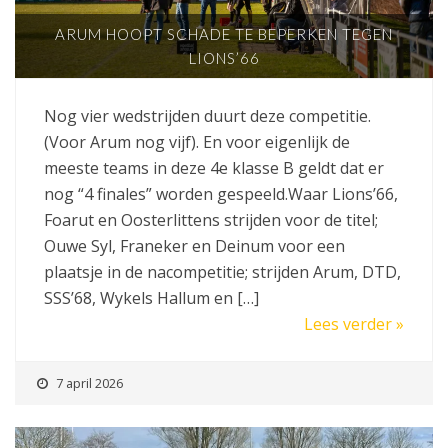
ARUM HOOPT SCHADE TE BEPERKEN TEGEN
LIONS’66
Nog vier wedstrijden duurt deze competitie.
(Voor Arum nog vijf). En voor eigenlijk de
meeste teams in deze 4e klasse B geldt dat er
nog “4 finales” worden gespeeld.Waar Lions’66,
Foarut en Oosterlittens strijden voor de titel;
Ouwe Syl, Franeker en Deinum voor een
plaatsje in de nacompetitie; strijden Arum, DTD,
SSS’68, Wykels Hallum en […]
Lees verder »
7 april 2026