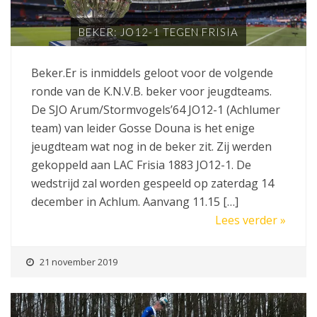
BEKER: JO12-1 TEGEN FRISIA
Beker.Er is inmiddels geloot voor de volgende
ronde van de K.N.V.B. beker voor jeugdteams.
De SJO Arum/Stormvogels’64 JO12-1 (Achlumer
team) van leider Gosse Douna is het enige
jeugdteam wat nog in de beker zit. Zij werden
gekoppeld aan LAC Frisia 1883 JO12-1. De
wedstrijd zal worden gespeeld op zaterdag 14
december in Achlum. Aanvang 11.15 […]
Lees verder »
21 november 2019