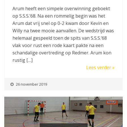
Arum heeft een simpele overwinning geboekt
op S.S.S.’68. Na een rommelig begin was het
Arum dat vrij snel op 0-2 kwam door Kevin en
Willy na twee mooie aanvallen. De wedstrijd was
helemaal gespeeld toen de spits van S.S.S.’68
vlak voor rust een rode kaart pakte na een
schandalige overtreding op Redmer. Arum kon
rustig […]
Lees verder »
26 november 2019