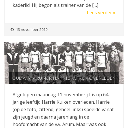
kaderlid. Hij begon als trainer van de […]
Lees verder »
13 november 2019
OUD-V.V. ARUMER HARRIE KUIKEN OVERLEDEN
Afgelopen maandag 11 november j.l. is op 64-
jarige leeftijd Harrie Kuiken overleden. Harrie
(op de foto, zittend, geheel links) speelde vanaf
zijn jeugd en daarna jarenlang in de
hoofdmacht van de v.v. Arum. Maar was ook