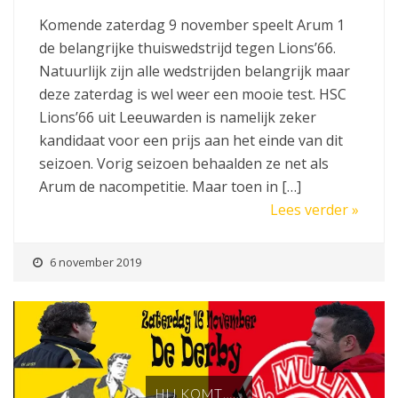
Komende zaterdag 9 november speelt Arum 1
de belangrijke thuiswedstrijd tegen Lions’66.
Natuurlijk zijn alle wedstrijden belangrijk maar
deze zaterdag is wel weer een mooie test. HSC
Lions’66 uit Leeuwarden is namelijk zeker
kandidaat voor een prijs aan het einde van dit
seizoen. Vorig seizoen behaalden ze net als
Arum de nacompetitie. Maar toen in […]
Lees verder »
6 november 2019
HIJ KOMT……