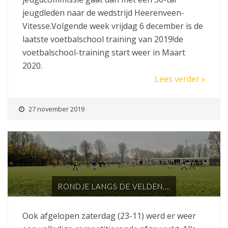
jeugdleden naar de wedstrijd Heerenveen-
Vitesse.Volgende week vrijdag 6 december is de
laatste voetbalschool training van 2019!de
voetbalschool-training start weer in Maart
2020.
Lees verder »
27 november 2019
RONDJE LANGS DE VELDEN….
Ook afgelopen zaterdag (23-11) werd er weer