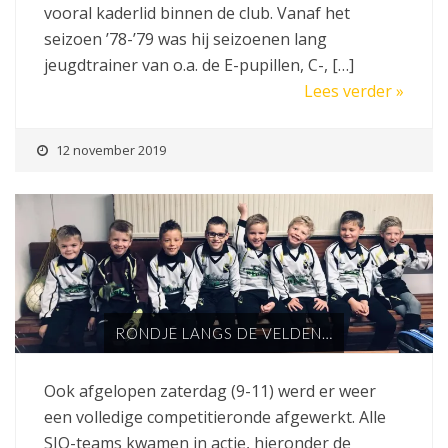
vooral kaderlid binnen de club. Vanaf het
seizoen ’78-’79 was hij seizoenen lang
jeugdtrainer van o.a. de E-pupillen, C-, […]
Lees verder »
12 november 2019
RONDJE LANGS DE VELDEN…
Ook afgelopen zaterdag (9-11) werd er weer
een volledige competitieronde afgewerkt. Alle
SJO-teams kwamen in actie, hieronder de