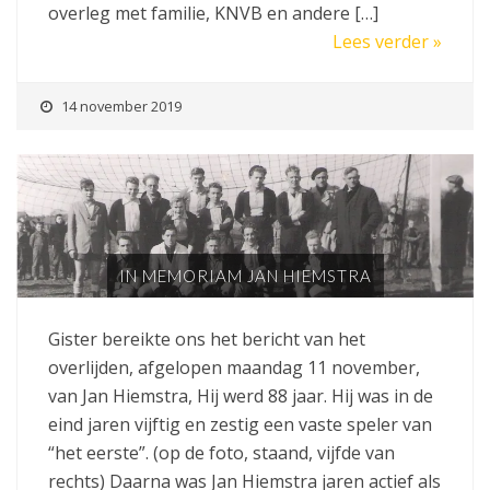
overleg met familie, KNVB en andere […]
Lees verder »
14 november 2019
IN MEMORIAM JAN HIEMSTRA
Gister bereikte ons het bericht van het
overlijden, afgelopen maandag 11 november,
van Jan Hiemstra, Hij werd 88 jaar. Hij was in de
eind jaren vijftig en zestig een vaste speler van
“het eerste”. (op de foto, staand, vijfde van
rechts) Daarna was Jan Hiemstra jaren actief als