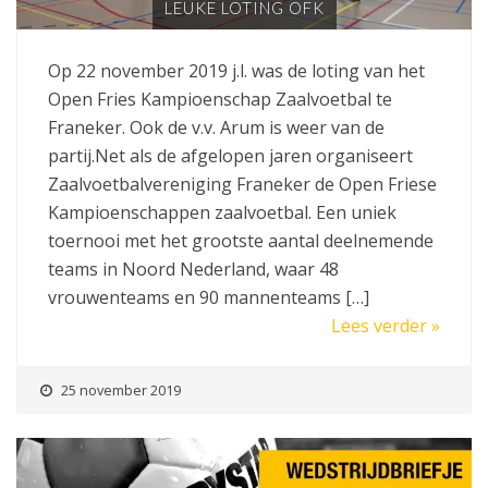
LEUKE LOTING OFK
Op 22 november 2019 j.l. was de loting van het
Open Fries Kampioenschap Zaalvoetbal te
Franeker. Ook de v.v. Arum is weer van de
partij.Net als de afgelopen jaren organiseert
Zaalvoetbalvereniging Franeker de Open Friese
Kampioenschappen zaalvoetbal. Een uniek
toernooi met het grootste aantal deelnemende
teams in Noord Nederland, waar 48
vrouwenteams en 90 mannenteams […]
Lees verder »
25 november 2019