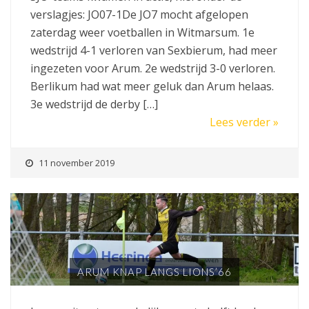
verslagjes: JO07-1De JO7 mocht afgelopen
zaterdag weer voetballen in Witmarsum. 1e
wedstrijd 4-1 verloren van Sexbierum, had meer
ingezeten voor Arum. 2e wedstrijd 3-0 verloren.
Berlikum had wat meer geluk dan Arum helaas.
3e wedstrijd de derby […]
Lees verder »
11 november 2019
ARUM KNAP LANGS LIONS’66