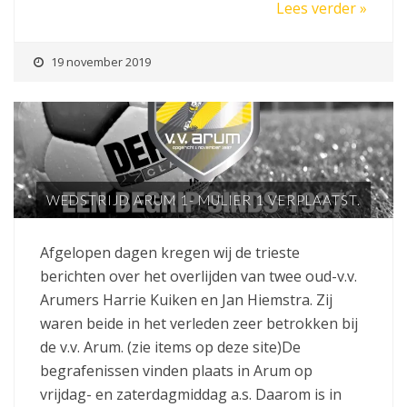
Lees verder »
19 november 2019
WEDSTRIJD ARUM 1- MULIER 1 VERPLAATST.
Afgelopen dagen kregen wij de trieste
berichten over het overlijden van twee oud-v.v.
Arumers Harrie Kuiken en Jan Hiemstra. Zij
waren beide in het verleden zeer betrokken bij
de v.v. Arum. (zie items op deze site)De
begrafenissen vinden plaats in Arum op
vrijdag- en zaterdagmiddag a.s. Daarom is in