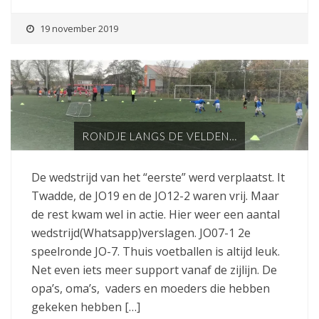
19 november 2019
RONDJE LANGS DE VELDEN…
De wedstrijd van het “eerste” werd verplaatst. It
Twadde, de JO19 en de JO12-2 waren vrij. Maar
de rest kwam wel in actie. Hier weer een aantal
wedstrijd(Whatsapp)verslagen. JO07-1 2e
speelronde JO-7. Thuis voetballen is altijd leuk.
Net even iets meer support vanaf de zijlijn. De
opa’s, oma’s, vaders en moeders die hebben
gekeken hebben […]