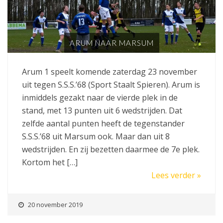
ARUM NAAR MARSUM
Arum 1 speelt komende zaterdag 23 november
uit tegen S.S.S.’68 (Sport Staalt Spieren). Arum is
inmiddels gezakt naar de vierde plek in de
stand, met 13 punten uit 6 wedstrijden. Dat
zelfde aantal punten heeft de tegenstander
S.S.S.’68 uit Marsum ook. Maar dan uit 8
wedstrijden. En zij bezetten daarmee de 7e plek.
Kortom het […]
Lees verder »
20 november 2019