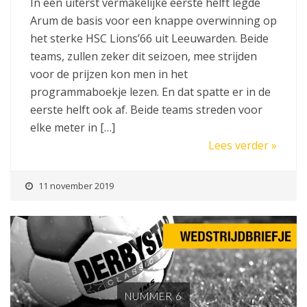
In een uiterst vermakelijke eerste helft legde
Arum de basis voor een knappe overwinning op
het sterke HSC Lions’66 uit Leeuwarden. Beide
teams, zullen zeker dit seizoen, mee strijden
voor de prijzen kon men in het
programmaboekje lezen. En dat spatte er in de
eerste helft ook af. Beide teams streden voor
elke meter in […]
Lees verder »
11 november 2019
NUMMER 6