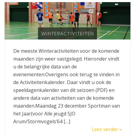
WINTERACTIVITEITEN
De meeste Winteractiviteiten voor de komende
maanden zijn weer vastgelegd. Hieronder vindt
u de belangrijke data van de
evenementen:Overigens ook terug te vinden in
de Activiteitenkalender. Daar vindt u ook de
speeldagenkalender van dit seizoen (PDF) en
andere data van activiteiten van de komende
maanden.Maandag 23 december Sportman van
het Jaar(voor Alle jeugd SJO
Arum/Stormvogels’64 […]
Lees verder »