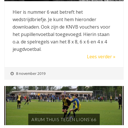
Hier is nummer 6 wat betreft het
wedstrijdbriefje. Je kunt hem hieronder
downloaden. Ook zijn de KNVB vouchers voor
het pupillenvoetbal toegevoegd. Hierin staan
o.a. de spelregels van het 8 x 8, 6 x 6 en 4 x 4
jeugdvoetbal.
Lees verder »
8 november 2019
ARUM THUIS TEGEN LIONS’66