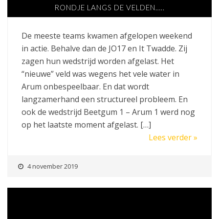
RONDJE LANGS DE VELDEN…..
De meeste teams kwamen afgelopen weekend
in actie. Behalve dan de JO17 en It Twadde. Zij
zagen hun wedstrijd worden afgelast. Het
“nieuwe” veld was wegens het vele water in
Arum onbespeelbaar. En dat wordt
langzamerhand een structureel probleem. En
ook de wedstrijd Beetgum 1 – Arum 1 werd nog
op het laatste moment afgelast. […]
Lees verder »
4 november 2019