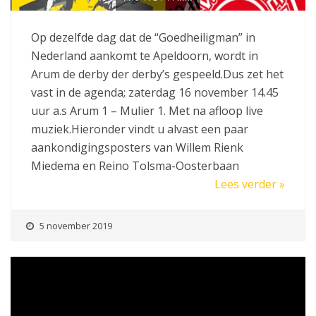
Op dezelfde dag dat de “Goedheiligman” in
Nederland aankomt te Apeldoorn, wordt in
Arum de derby der derby’s gespeeld.Dus zet het
vast in de agenda; zaterdag 16 november 14.45
uur a.s Arum 1 – Mulier 1. Met na afloop live
muziek.Hieronder vindt u alvast een paar
aankondigingsposters van Willem Rienk
Miedema en Reino Tolsma-Oosterbaan
Lees verder »
5 november 2019