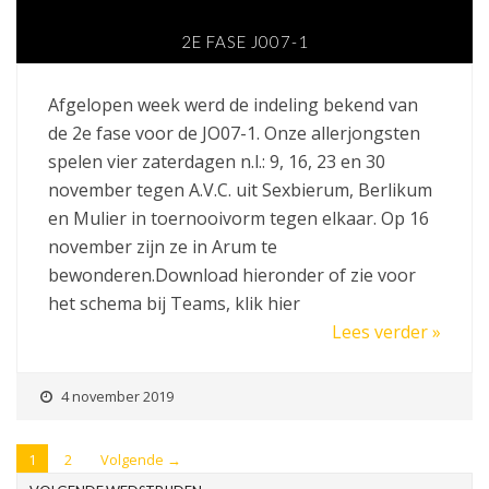
2E FASE J007-1
Afgelopen week werd de indeling bekend van
de 2e fase voor de JO07-1. Onze allerjongsten
spelen vier zaterdagen n.l.: 9, 16, 23 en 30
november tegen A.V.C. uit Sexbierum, Berlikum
en Mulier in toernooivorm tegen elkaar. Op 16
november zijn ze in Arum te
bewonderen.Download hieronder of zie voor
het schema bij Teams, klik hier
Lees verder »
4 november 2019
1
2
Volgende →