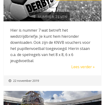
NUMMER ZEVEN
Hier is nummer 7 wat betreft het
wedstrijdbriefje. Je kunt hem hieronder
downloaden. Ook zijn de KNVB vouchers voor
het pupillenvoetbal toegevoegd. Hierin staan
o.a. de spelregels van het 8 x 8, 6 x 6
jeugdvoetbal.
Lees verder »
22 november 2019