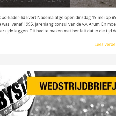
 oud-kader-lid Evert Nadema afgelopen dinsdag 19 mei op 8
ma was, vanaf 1995, jarenlang consul van de v.v. Arum. En moe
zijde leggen. Dit had te maken met het feit dat in die tijd d
Lees verde