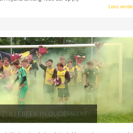
Lees verde
 TOLLEBEEK IN OUDEHASKE!