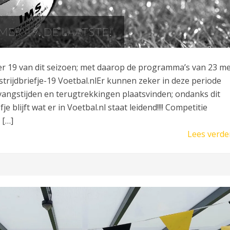
ER 19, DE LAATSTE!
er 19 van dit seizoen; met daarop de programma’s van 23 me
strijdbriefje-19 Voetbal.nlEr kunnen zeker in deze periode
nvangstijden en terugtrekkingen plaatsvinden; ondanks dit
e blijft wat er in Voetbal.nl staat leidend!!!! Competitie
 […]
Lees verde