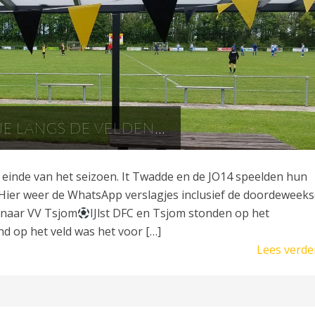
E LANGS DE VELDEN…
einde van het seizoen. It Twadde en de JO14 speelden hun
. Hier weer de WhatsApp verslagjes inclusief de doordeweek
 naar VV Tsjom
IJlst DFC en Tsjom stonden op het
 op het veld was het voor […]
Lees verde