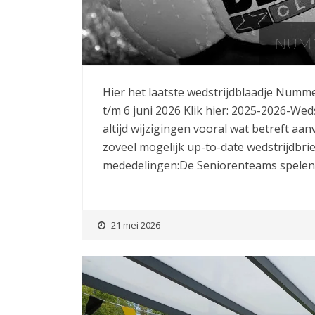
NUMM
Hier het laatste wedstrijdblaadje Numm
t/m 6 juni 2026 Klik hier: 2025-2026-Wed
altijd wijzigingen vooral wat betreft aa
zoveel mogelijk up-to-date wedstrijdbriefj
mededelingen:De Seniorenteams spelen
21 mei 2026