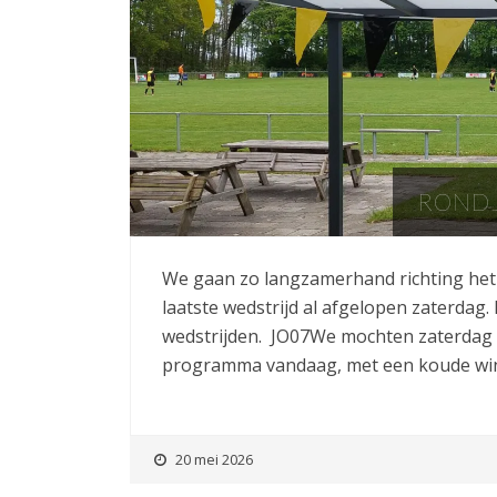
RONDJ
We gaan zo langzamerhand richting het 
laatste wedstrijd al afgelopen zaterdag
wedstrijden. JO07We mochten zaterdag
programma vandaag, met een koude wind
20 mei 2026