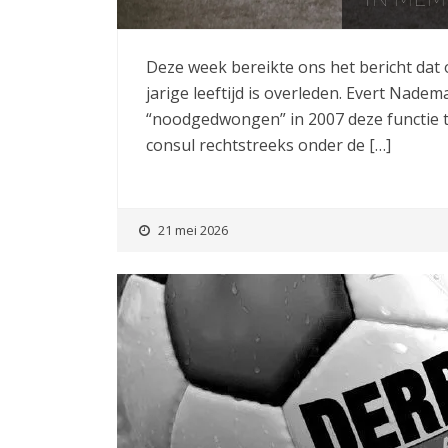
Deze week bereikte ons het bericht dat
jarige leeftijd is overleden. Evert Nade
“noodgedwongen” in 2007 deze functie ter
consul rechtstreeks onder de […]
21 mei 2026