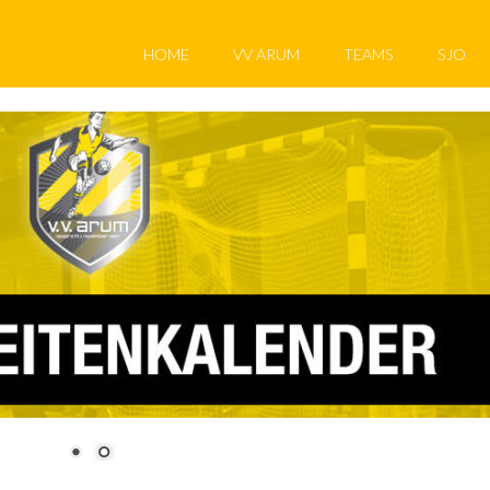
HOME
VV ARUM
TEAMS
SJO