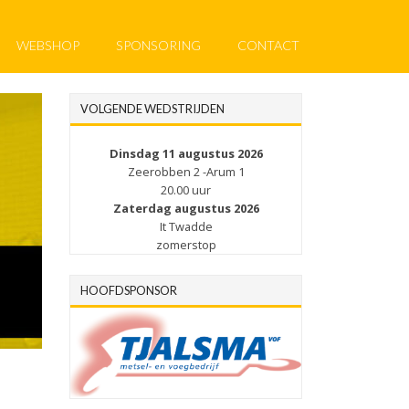
WEBSHOP
SPONSORING
CONTACT
VOLGENDE WEDSTRIJDEN
Dinsdag 11 augustus 2026
Zeerobben 2 -Arum 1
20.00 uur
Zaterdag augustus 2026
It Twadde
zomerstop
HOOFDSPONSOR