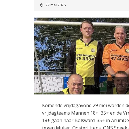
27 mei 2026
MANNEN 35
Komende vrijdagavond 29 mei worden de 
vrijdagteams Mannen 18+, 35+ en de Vr
18+ gaan naar Bolsward. 35+ in ArumDe
tegen Mulier, Oosterlittens, ONS Sneek