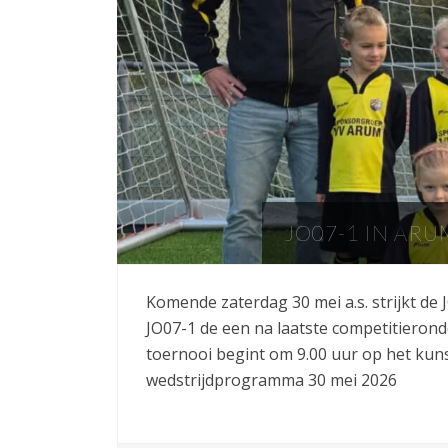
JO07-1 IN ARU
Komende zaterdag 30 mei a.s. strijkt de
JO07-1 de een na laatste competitierond
toernooi begint om 9.00 uur op het kun
wedstrijdprogramma 30 mei 2026