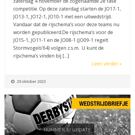
zaterdag 4 november de zogenaamde 2e fase
competitie. Op deze zaterdag starten de JO17-1,
JO13-1, JO12-1, JO10-1 met een uitwedstrijd.
Vandaar dat de rijschema’s voor deze teams nu
worden gepubliceerd.De rijschema’s voor de
JO15-1, JO11-1 en de JO08-1 (JO09-1 regelt
Stormvogels’64) volgen z.s.m. U kunt de
rijschema’s vinden bij […]
Lees verder »
29 oktober 2023
NUMMER 5! UPDATE