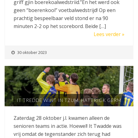
griff gjin boerekoalwedstriid.”En het werd ook
geen “boerenkool” voetbalwedstrijd! Op een
prachtig bespeelbaar veld stond er na 90
minuten 2-2 op het scorebord. Beide […]
Lees verder »
30 oktober 2023
IT TREDDE WINT IN TZUM, HATTRICK GERM
Zaterdag 28 oktober j.l. kwamen alleen de
senioren teams in actie. Hoewel! It Twadde was
vrij omdat de tegenstander zich terug had