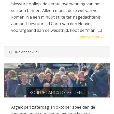
blessure opliep, de eerste overwinning van het
seizoen binnen. Alleen moest deze wel van ver
komen. Na een minuut stilte ter nagedachtenis
aan oud-bestuurslid Carlo van den Heuvel,
voorafgaand aan de wedstrijd, floot de “man […]
Lees verder »
16 oktober 2023
RONDJE LANGS DE VELDEN…
Afgelopen zaterdag 14 oktober speelden de
junioren en de pupillenteams hun laatste