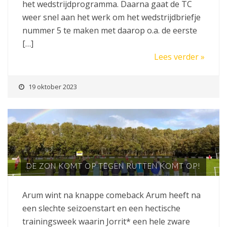
het wedstrijdprogramma. Daarna gaat de TC
weer snel aan het werk om het wedstrijdbriefje
nummer 5 te maken met daarop o.a. de eerste
[…]
Lees verder »
19 oktober 2023
DE ZON KOMT OP TEGEN RUTTEN KOMT OP!
Arum wint na knappe comeback Arum heeft na
een slechte seizoenstart en een hectische
trainingsweek waarin Jorrit* een hele zware