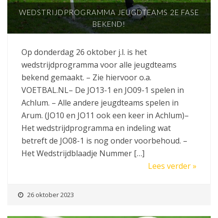
WEDSTRIJDPROGRAMMA JEUGDTEAMS 2E FASE
BEKEND!
Op donderdag 26 oktober j.l. is het
wedstrijdprogramma voor alle jeugdteams
bekend gemaakt. – Zie hiervoor o.a.
VOETBAL.NL– De JO13-1 en JO09-1 spelen in
Achlum. – Alle andere jeugdteams spelen in
Arum. (JO10 en JO11 ook een keer in Achlum)–
Het wedstrijdprogramma en indeling wat
betreft de JO08-1 is nog onder voorbehoud. –
Het Wedstrijdblaadje Nummer […]
Lees verder »
26 oktober 2023