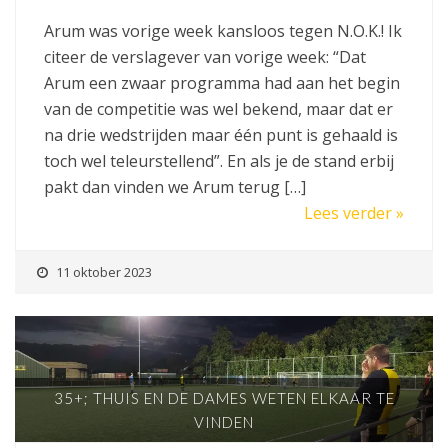
Arum was vorige week kansloos tegen N.O.K.! Ik
citeer de verslagever van vorige week: “Dat
Arum een zwaar programma had aan het begin
van de competitie was wel bekend, maar dat er
na drie wedstrijden maar één punt is gehaald is
toch wel teleurstellend”. En als je de stand erbij
pakt dan vinden we Arum terug […]
Lees verder »
11 oktober 2023
35+; THUIS EN DE DAMES WETEN ELKAAR TE
VINDEN