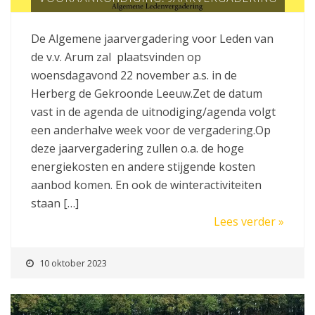
De Algemene jaarvergadering voor Leden van
de v.v. Arum zal plaatsvinden op
woensdagavond 22 november a.s. in de
Herberg de Gekroonde Leeuw.Zet de datum
vast in de agenda de uitnodiging/agenda volgt
een anderhalve week voor de vergadering.Op
deze jaarvergadering zullen o.a. de hoge
energiekosten en andere stijgende kosten
aanbod komen. En ook de winteractiviteiten
staan […]
Lees verder »
10 oktober 2023