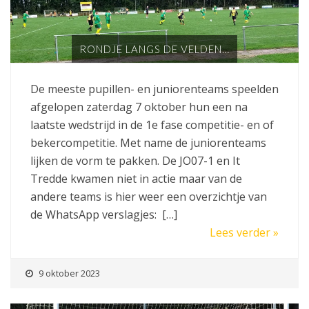
RONDJE LANGS DE VELDEN…
De meeste pupillen- en juniorenteams speelden
afgelopen zaterdag 7 oktober hun een na
laatste wedstrijd in de 1e fase competitie- en of
bekercompetitie. Met name de juniorenteams
lijken de vorm te pakken. De JO07-1 en It
Tredde kwamen niet in actie maar van de
andere teams is hier weer een overzichtje van
de WhatsApp verslagjes: […]
Lees verder »
9 oktober 2023