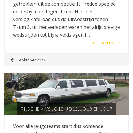
getrokken uit de competitie. It Tredde speelde
de derby in en tegen Tzum. Hier het
verslag:Zaterdag dus de uitwedstrijd tegen
Tzum 3, uit het verleden waren het altijd stevige
wedstrijden tot bijna veldslagen […]
Lees verder »
29 oktober 2023
RIJSCHEMA’S JO10, JO12, JO13 EN JO17
Voor alle jeugdteams start dus komende