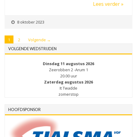
Lees verder »
8 oktober 2023
1
2
Volgende →
VOLGENDE WEDSTRIJDEN
Dinsdag 11 augustus 2026
Zeerobben 2 -Arum 1
20.00 uur
Zaterdag augustus 2026
It Twadde
zomerstop
HOOFDSPONSOR