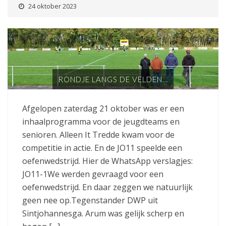
24 oktober 2023
RONDJE LANGS DE VELDEN…
Afgelopen zaterdag 21 oktober was er een
inhaalprogramma voor de jeugdteams en
senioren. Alleen It Tredde kwam voor de
competitie in actie. En de JO11 speelde een
oefenwedstrijd. Hier de WhatsApp verslagjes:
JO11-1We werden gevraagd voor een
oefenwedstrijd. En daar zeggen we natuurlijk
geen nee op.Tegenstander DWP uit
Sintjohannesga. Arum was gelijk scherp en