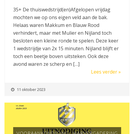
35+ De thuiswedstrijd(en)Afgelopen vrijdag
mochten we op ons eigen veld aan de bak.
Helaas waren Makkum en Blauw Rood
verhindert, maar met Mulier en Nijland toch
besloten een kleine ronde te spelen. Deze keer
1 wedstrijdje van 2x 15 minuten. Nijland blijft er
toch een beetje boven uitsteken. Ook deze
avond waren ze scherp en […]
Lees verder »
11 oktober 2023
VOORAANKONDIGING: JAARVERGADERING