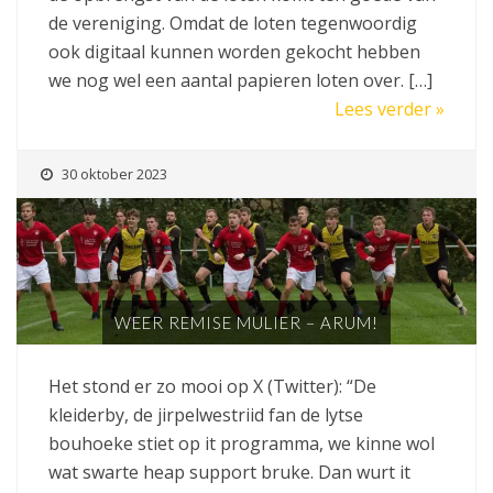
de vereniging. Omdat de loten tegenwoordig
ook digitaal kunnen worden gekocht hebben
we nog wel een aantal papieren loten over. […]
Lees verder »
30 oktober 2023
WEER REMISE MULIER – ARUM!
Het stond er zo mooi op X (Twitter): “De
kleiderby, de jirpelwestriid fan de lytse
bouhoeke stiet op it programma, we kinne wol
wat swarte heap support bruke. Dan wurt it