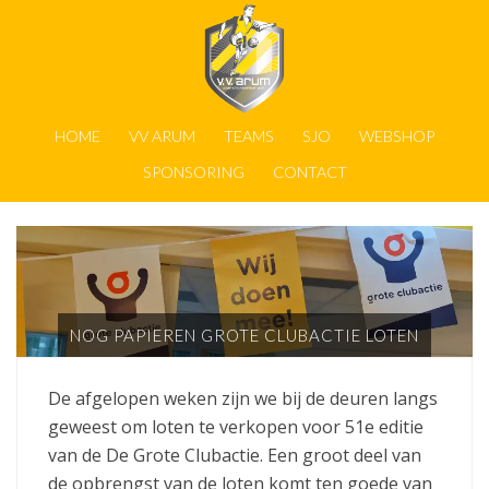
HOME
VV ARUM
TEAMS
SJO
WEBSHOP
SPONSORING
CONTACT
NOG PAPIEREN GROTE CLUBACTIE LOTEN
De afgelopen weken zijn we bij de deuren langs
geweest om loten te verkopen voor 51e editie
van de De Grote Clubactie. Een groot deel van
de opbrengst van de loten komt ten goede van