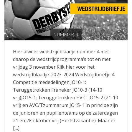
NUMMER 4
Hier alweer wedstrijdblaadje nummer 4 met
daarop de wedstrijdprogramma’s tot en met
vrijdag 3 november.Klik hier voor het
wedstrijdblaadje: 2023-2024 Wedstrijdbriefje 4
Competitie mededelingen:JO10-1:
Teruggetrokken Franeker JO10-3 (14-10
vrij)JO15-1: Teruggetrokken F.V.C. JO15-2 (21-10
vrij) en AVC/Tzummarum JO15-1 In principe zijn
de junioren en pupillenteams op de zaterdagen
21 en 28 oktober vrij (Herfstvakantie). Maar er
[…]