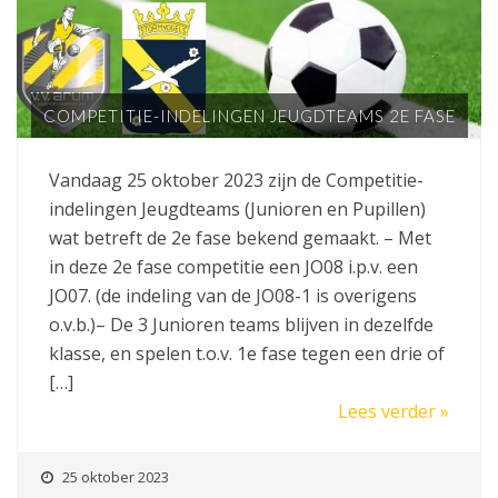
COMPETITIE-INDELINGEN JEUGDTEAMS 2E FASE
Vandaag 25 oktober 2023 zijn de Competitie-
indelingen Jeugdteams (Junioren en Pupillen)
wat betreft de 2e fase bekend gemaakt. – Met
in deze 2e fase competitie een JO08 i.p.v. een
JO07. (de indeling van de JO08-1 is overigens
o.v.b.)– De 3 Junioren teams blijven in dezelfde
klasse, en spelen t.o.v. 1e fase tegen een drie of
[…]
Lees verder »
25 oktober 2023