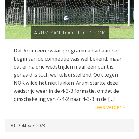
ARUM KANSLOOS TEGEN NOK
Dat Arum een zwaar programma had aan het
begin van de competitie was wel bekend, maar
dat er na drie wedstrijden maar één punt is
gehaald is toch wel teleurstellend. Ook tegen
NOK wilde het niet lukken. Arum startte deze
wedstrijd weer in de 4-3-3 formatie, omdat de
omschakeling van 4-4-2 naar 4-3-3 in de […]
Lees verder »
9 oktober 2023