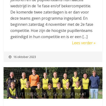
wedstrijd in de 1e fase en/of bekercompetitie.
De komende twee zaterdagen is er dan voor
deze teams geen programma ingepland. En
beginnen zaterdag 4 november met de 2e fase
competitie. Hoe zijn de hoogste pupillenteams
geëindigd in hun competitie en is er een […]
Lees verder »
16 oktober 2023
IT TREDDE OP DE GEVOELIGE PLAAT