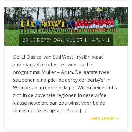
28-10 DERBY DAY: MULIER 1 – ARUM 1
De ‘El Clasico’ van Súd West Fryslân staat
zaterdag 28 oktober a.s. weer op het
programma: Mulier – Arum. De laatste twee
seizoenen eindigde “de derby der derby’s” in
Witmarsum in een gelijkspel. Willen beide clubs
zich in de bovenste regionen in deze vijfde
klasse nestelen, dan zou winst voor beide
teams noodzakelijk zijn. Arum […]
Lees verder »