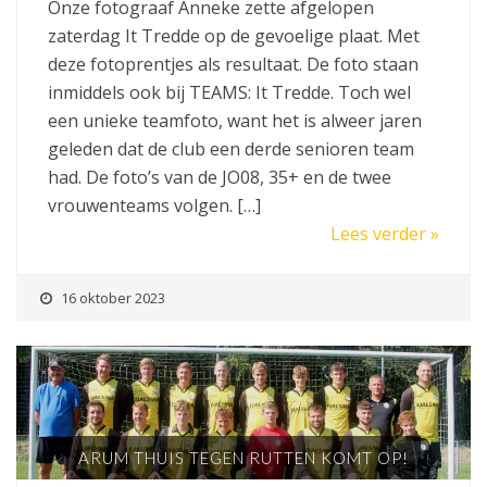
Onze fotograaf Anneke zette afgelopen
zaterdag It Tredde op de gevoelige plaat. Met
deze fotoprentjes als resultaat. De foto staan
inmiddels ook bij TEAMS: It Tredde. Toch wel
een unieke teamfoto, want het is alweer jaren
geleden dat de club een derde senioren team
had. De foto’s van de JO08, 35+ en de twee
vrouwenteams volgen. […]
Lees verder »
16 oktober 2023
ARUM THUIS TEGEN RUTTEN KOMT OP!