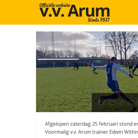
DWOW WINT
Afgelopen zaterdag 25 februari stond e
Voormalig v.v. Arum trainer Edwin Witt