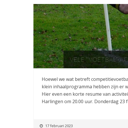
VELE “VOETBAL”-A
Hoewel we wat betreft competitievoetba
klein inhaalprogramma hebben zijn er we
Hier even een korte resume van activite
Harlingen om 20.00 uur. Donderdag 23 f
17 februari 2023