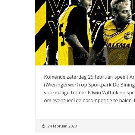
ARUM 1 – D.W.O.W
Komende zaterdag 25 februari speelt Ar
(Wieringerwerf) op Sportpark De Bining 
voormalige trainer Edwin Wittink en spe
om eventueel de nacompetitie te halen. 
24 februari 2023