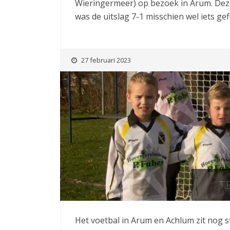
Wieringermeer) op bezoek in Arum. Deze
was de uitslag 7-1 misschien wel iets gef
27 februari 2023
T
Het voetbal in Arum en Achlum zit nog st