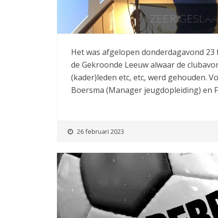
ZEER GESLAA
Het was afgelopen donderdagavond 23 f
de Gekroonde Leeuw alwaar de clubavond
(kader)leden etc, etc, werd gehouden. 
Boersma (Manager jeugdopleiding) en F
26 februari 2023