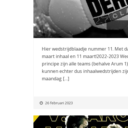
Hier wedstrijdblaadje nummer 11. Met d
maart inhaal en 11 maart!2022-2023 Weds
principe zijn alle teams (behalve Arum 1
kunnen echter dus inhaalwedstrijden z
maandag […]
26 februari 2023