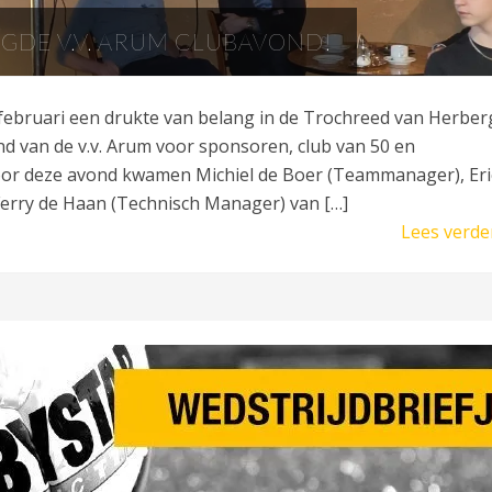
GDE V.V. ARUM CLUBAVOND!
ebruari een drukte van belang in de Trochreed van Herber
 van de v.v. Arum voor sponsoren, club van 50 en
Voor deze avond kwamen Michiel de Boer (Teammanager), Eri
erry de Haan (Technisch Manager) van […]
Lees verde