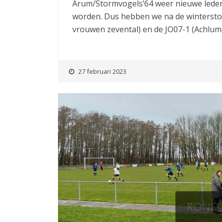
Arum/Stormvogels’64 weer nieuwe leden 
worden. Dus hebben we na de wintersto
vrouwen zevental) en de JO07-1 (Achlum
27 februari 2023
RONDJ