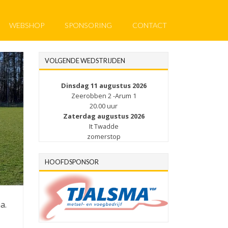
WEBSHOP
SPONSORING
CONTACT
VOLGENDE WEDSTRIJDEN
Dinsdag 11 augustus 2026
Zeerobben 2 -Arum 1
20.00 uur
Zaterdag augustus 2026
It Twadde
zomerstop
HOOFDSPONSOR
a.