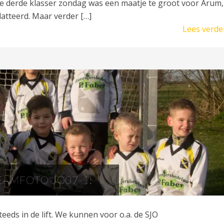
 derde klasser zondag was een maatje te groot voor Arum,
latteerd. Maar verder […]
Lees verde
EAMFOTO JO07-1!
eeds in de lift. We kunnen voor o.a. de SJO