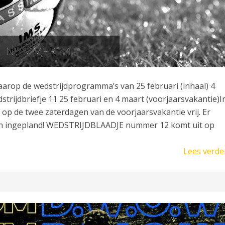
NUMMER 11!
aarop de wedstrijdprogramma’s van 25 februari (inhaal) 4
trijdbriefje 11 25 februari en 4 maart (voorjaarsvakantie)I
) op de twee zaterdagen van de voorjaarsvakantie vrij. Er
ijn ingepland! WEDSTRIJDBLAADJE nummer 12 komt uit op
Lees verde