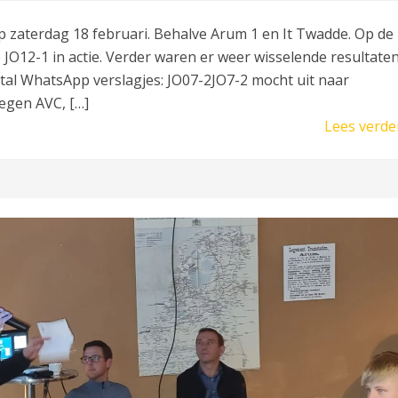
p zaterdag 18 februari. Behalve Arum 1 en It Twadde. Op de
JO12-1 in actie. Verder waren er weer wisselende resultate
tal WhatsApp verslagjes: JO07-2JO7-2 mocht uit naar
egen AVC, […]
Lees verde