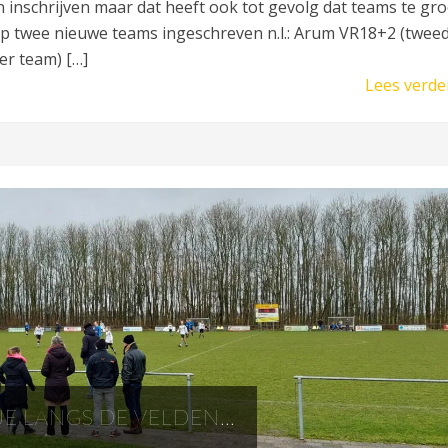
inschrijven maar dat heeft ook tot gevolg dat teams te gro
p twee nieuwe teams ingeschreven n.l.: Arum VR18+2 (twee
er team) […]
Lees verde
E LANGS DE VELDEN…